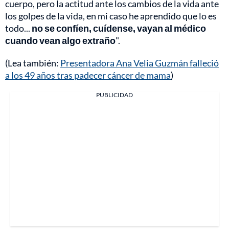
cuerpo, pero la actitud ante los cambios de la vida ante
los golpes de la vida, en mi caso he aprendido que lo es
todo...
no se confíen, cuídense, vayan al médico
cuando vean algo extraño
".
(Lea también:
Presentadora Ana Velia Guzmán falleció
a los 49 años tras padecer cáncer de mama
)
PUBLICIDAD