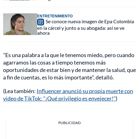
ENTRETENIMIENTO
Se conoce nueva imagen de Epa Colombia
en la cárcel y junto a su abogada: así se ve
ahora
"Es una palabra a la que le tenemos miedo, pero cuando
agarramos las cosas a tiempo tenemos más
oportunidades de estar bien y de mantener la salud, que
a fin de cuentas, es lo más importante", detalló.
(Lea también:
Influencer anunció su propia muerte con
video de TikTok: "¡Qué privilegio es envejecer!"
)
PUBLICIDAD