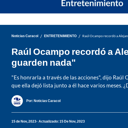
/
/
Noticias Caracol
ENTRETENIMIENTO
Raúl Ocampo recordó a Alejandr
Raúl Ocampo recordó a Alej
guarden nada"
"Es honrarla a través de las acciones", dijo Raú
que ella dejó lista junto a él hace varios meses. ¿
Por:
Noticias Caracol
15 de Nov, 2023
Actualizado: 15 De Nov, 2023