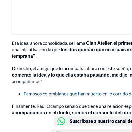
Esa idea, ahora consolidada, se llama
Clan Atelier, el prim
una iniciativa con la que
los dos querían que en el país ex
temprana".
De hecho, el amigo que lo acompaña ahora con este sueño, 
comentó la idea y lo que ella estaba pasando, me dijo '
acompañarlos".
Famosos colombianos que han muerto en lo corrido d
Finalmente, Raúl Ocampo señaló que tiene una relación espe
acompañamos en el duelo, somos el consuelo del otro
Suscríbase a nuestro canal d