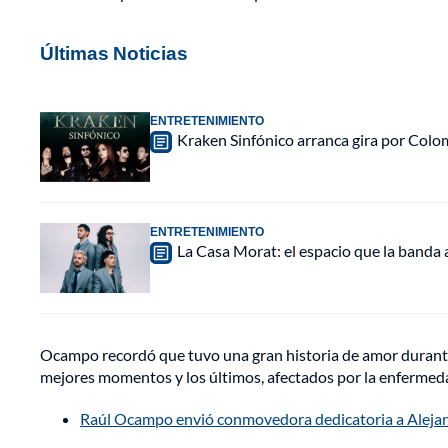
Últimas Noticias
ENTRETENIMIENTO
Kraken Sinfónico arranca gira por Colo
ENTRETENIMIENTO
La Casa Morat: el espacio que la banda
Ocampo recordó que tuvo una gran historia de amor durante c
mejores momentos y los últimos, afectados por la enfermed
Raúl Ocampo envió conmovedora dedicatoria a Alejandr