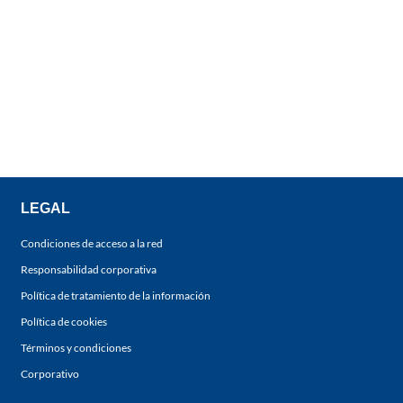
LEGAL
Condiciones de acceso a la red
Responsabilidad corporativa
Política de tratamiento de la información
Política de cookies
Términos y condiciones
Corporativo