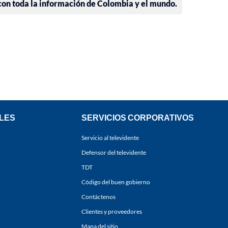
 con toda la información de Colombia y el mundo.
LES
SERVICIOS CORPORATIVOS
Servicio al televidente
Defensor del televidente
TDT
Código del buen gobierno
Contáctenos
Clientes y proveedores
Mapa del sitio