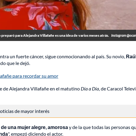
reparó para Alejandra Villafañe es una idea de varios meses atrás.
Instagram @oca
ntra un fuerte cáncer, sigue conmocionando al país. Su novio,
Raú
do que le dejó.
lafañe para recordar su amor
te de Alejandra Villafañe en el matutino
Día a Día
, de Caracol Televi
 noticias de mayor interés
 de una mujer alegre, amorosa
y de la que todas las personas qu
inda
", empezó diciendo el actor.