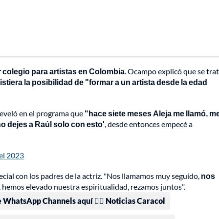
er colegio para artistas en Colombia
. Ocampo explicó que se tra
istiera la posibilidad de "formar a un artista desde la edad
reveló en el programa que
"hace siete meses Aleja me llamó, m
no dejes a Raúl solo con esto'
, desde entonces empecé a
el 2023
cial con los padres de la actriz. "Nos llamamos muy seguido,
nos
, hemos elevado nuestra espiritualidad, rezamos juntos".
e WhatsApp Channels aquí 👉🏻 Noticias Caracol