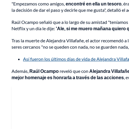
"Empezamos como amigos,
encontré en ella un tesoro
, é
la decisión de dar el paso y decirle que me gusta", detalló el a
Raúl Ocampo señaló que a lo largo de su amistad "teníamos 
Netflix y un día le dije:
'Ale, si me muero mañana quiero 
Tras la muerte de Alejandra Villafañe, el actor recomendó a 
seres cercanos "no se queden con nada, no se guarden nada, 
Así fueron los últimos días de vida de Alejandra Vill
Además,
Raúl Ocampo
reveló que con
Alejandra Villafañ
mejor homenaje es honrarla a través de las acciones
, 