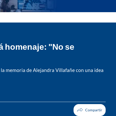
rá homenaje: "No se
r la memoria de Alejandra Villafañe con una idea