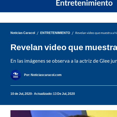
/
/
Noticias Caracol
ENTRETENIMIENTO
Revelan video que muestra a N
Revelan video que muestra
En las imágenes se observa a la actriz de Glee j
Por:
Noticiascaracol.com
10 de Jul, 2020
Actualizado: 13 De Jul, 2020