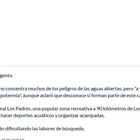
rgento.
no concentra muchos de los peligros de las aguas abiertas, pero "a
hipotermia", aunque aclaró que desconoce si forman parte de este c
onal Los Padres, una popular zona recreativa a 90 kilómetros de Lo
 hacer deportes acuáticos y organizar acampadas.
án dificultando las labores de búsqueda.