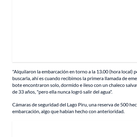
"Alquilaron la embarcación en torno a la 13.00 (hora local) 
buscarla, ahí es cuando recibimos la primera llamada de em
bote encontraron solo, dormido e ileso con un chaleco salvav
de 33 años, "pero ella nunca logró salir del agua".
Cámaras de seguridad del Lago Piru, una reserva de 500 hect
embarcación, algo que habían hecho con anterioridad.