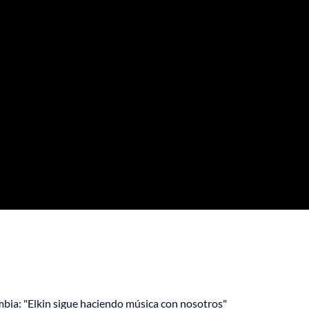
mbia: "Elkin sigue haciendo música con nosotros"