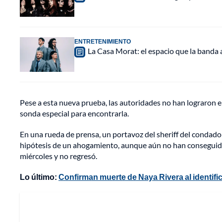
ENTRETENIMIENTO
La Casa Morat: el espacio que la banda
Pese a esta nueva prueba, las autoridades no han lograron enc
sonda especial para encontrarla.
En una rueda de prensa, un portavoz del sheriff del condado
hipótesis de un ahogamiento, aunque aún no han conseguido lo
miércoles y no regresó.
Lo último:
Confirman muerte de Naya Rivera al identific