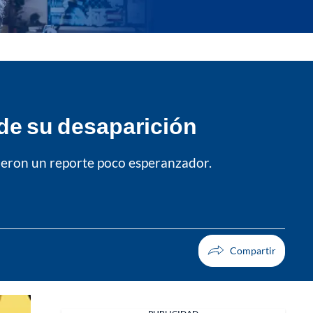
de su desaparición
 dieron un reporte poco esperanzador.