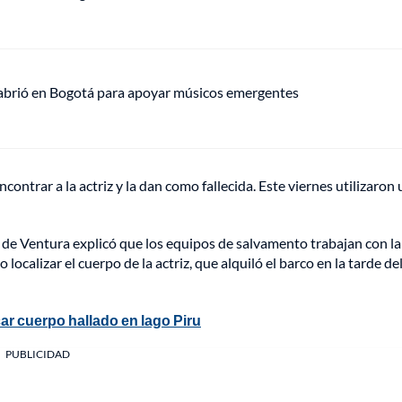
 abrió en Bogotá para apoyar músicos emergentes
ontrar a la actriz y la dan como fallecida. Este viernes utilizaron
 de Ventura explicó que los equipos de salvamento trabajan con la
calizar el cuerpo de la actriz, que alquiló el barco en la tarde de
ar cuerpo hallado en lago Piru
PUBLICIDAD