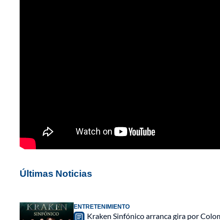
Últimas Noticias
ENTRETENIMIENTO
Kraken Sinfónico arranca gira por Colo