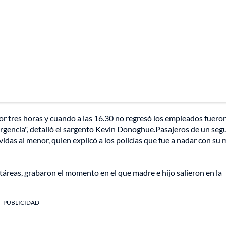
por tres horas y cuando a las 16.30 no regresó los empleados fuero
ergencia", detalló el sargento Kevin Donoghue.Pasajeros de un se
idas al menor, quien explicó a los policías que fue a nadar con su 
áreas, grabaron el momento en el que madre e hijo salieron en la
PUBLICIDAD