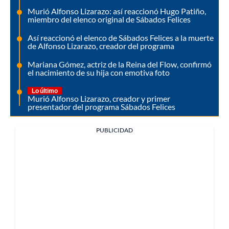
Murió Alfonso Lizarazo: así reaccionó Hugo Patiño,
miembro del elenco original de Sábados Felices
Así reaccionó el elenco de Sábados Felices a la muerte
de Alfonso Lizarazo, creador del programa
Mariana Gómez, actriz de la Reina del Flow, confirmó
el nacimiento de su hija con emotiva foto
Lo último
Murió Alfonso Lizarazo, creador y primer
presentador del programa Sábados Felices
PUBLICIDAD