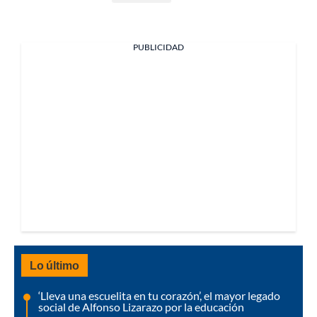
PUBLICIDAD
Lo último
‘Lleva una escuelita en tu corazón’, el mayor legado
social de Alfonso Lizarazo por la educación