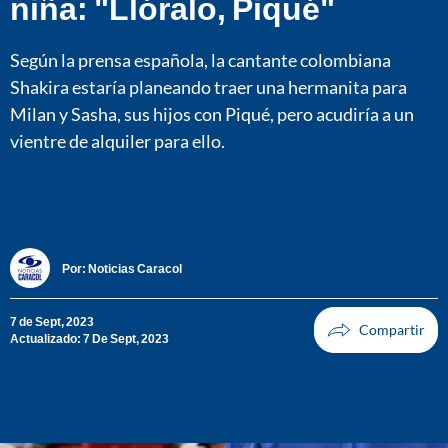
niña: "Llóralo, Piqué"
Según la prensa española, la cantante colombiana
Shakira estaría planeando traer una hermanita para
Milan y Sasha, sus hijos con Piqué, pero acudiría a un
vientre de alquiler para ello.
Por:
Noticias Caracol
7 de Sept, 2023
Actualizado: 7 De Sept, 2023