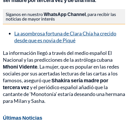
ser madre por tercera vez y de una niña
.
Síganos en nuestro
WhatsApp Channel
, para recibir las
noticias de mayor interés
La asombrosa fortuna de Clara Chía ha crecido
desde que es novia de Piqué
La información llegó a través del medio español El
Nacional y las predicciones de la astróloga cubana
Mhoni Vidente
. La mujer, que es popular en las redes
sociales por sus acertadas lecturas de las cartas a los
famosos, aseguró que
Shakira sería madre por
tercera vez
y el periódico español añadió que la
cantante de ‘Monotonía’ estaría deseando una hermana
para Milan y Sasha.
Últimas Noticias