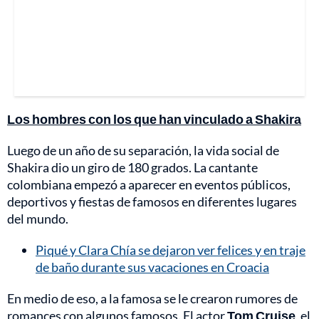
Los hombres con los que han vinculado a Shakira
Luego de un año de su separación, la vida social de
Shakira dio un giro de 180 grados. La cantante
colombiana empezó a aparecer en eventos públicos,
deportivos y fiestas de famosos en diferentes lugares
del mundo.
Piqué y Clara Chía se dejaron ver felices y en traje
de baño durante sus vacaciones en Croacia
En medio de eso, a la famosa se le crearon rumores de
romances con algunos famosos. El actor
Tom Cruise
, el