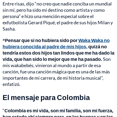
Entre risas, dijo “no creo que nadie conciba un mundial
sin mí, pero ha sido mi destino como artista y como
persona” e hizo una mención especial sobre el
exfutbolista Gerard Piqué, el padre de sus hijos Milan y
Sasha.
“Pensar que si no hubiera sido por
Waka Waka no
hubiera conocida al padre de mis hijos,
quizá no
tendría estos dos hijos tan lindos que me ha dado la
vida, que han sido lo mejor que me ha pasado.
Son
mis wakabebés, vinieron al mundo a partir de esa
canción, fue una canción mágica que es una de las más
importantes de mi carrera, de mi historia musical”,
enfatizó.
El mensaje para Colombia
“
Colombia es mi vida, son mi familia, son mi fuerza,
han estado ahí siempre para, en las buenas y en las