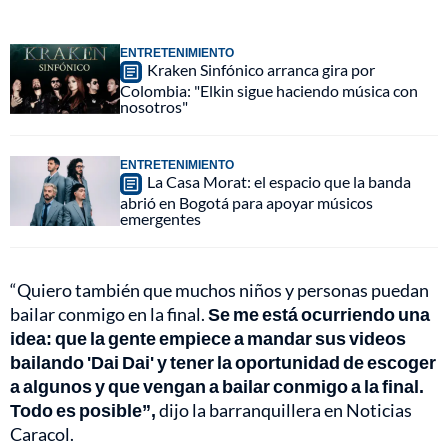
ENTRETENIMIENTO
Kraken Sinfónico arranca gira por
Colombia: "Elkin sigue haciendo música con
nosotros"
ENTRETENIMIENTO
La Casa Morat: el espacio que la banda
abrió en Bogotá para apoyar músicos
emergentes
“Quiero también que muchos niños y personas puedan
bailar conmigo en la final.
Se me está ocurriendo una
idea: que la gente empiece a mandar sus videos
bailando 'Dai Dai' y tener la oportunidad de escoger
a algunos y que vengan a bailar conmigo a la final.
Todo es posible”,
dijo la barranquillera en Noticias
Caracol.