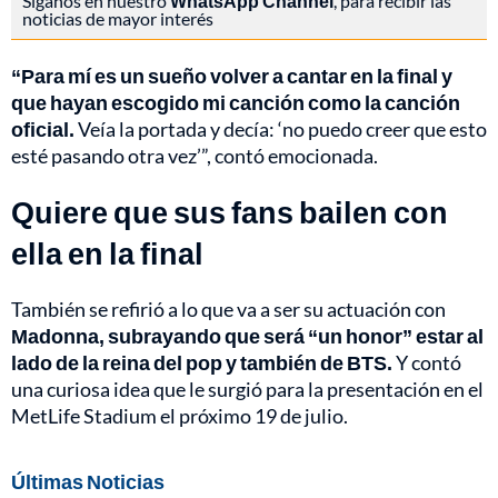
Síganos en nuestro
WhatsApp Channel
, para recibir las
noticias de mayor interés
“Para mí es un sueño volver a cantar en la final y
que hayan escogido mi canción como la canción
oficial.
Veía la portada y decía: ‘no puedo creer que esto
esté pasando otra vez’”, contó emocionada.
Quiere que sus fans bailen con
ella en la final
También se refirió a lo que va a ser su actuación con
Madonna, subrayando que será “un honor” estar al
lado de la reina del pop y también de BTS.
Y contó
una curiosa idea que le surgió para la presentación en el
MetLife Stadium el próximo 19 de julio.
Últimas Noticias