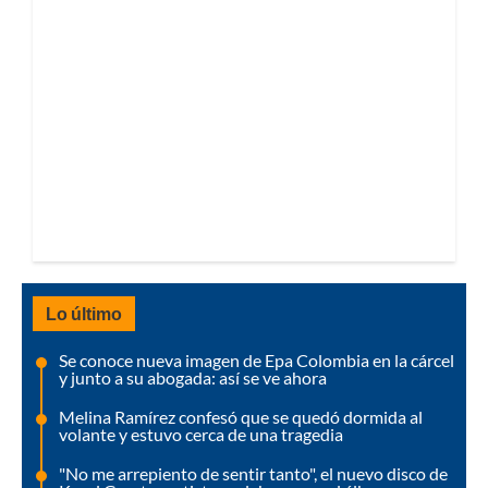
Lo último
Se conoce nueva imagen de Epa Colombia en la cárcel
y junto a su abogada: así se ve ahora
Melina Ramírez confesó que se quedó dormida al
volante y estuvo cerca de una tragedia
"No me arrepiento de sentir tanto", el nuevo disco de