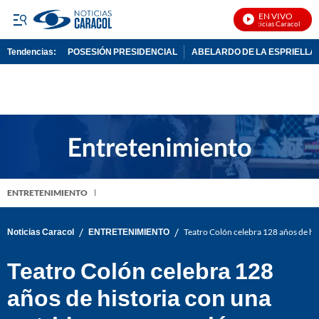
EN VIVO
Noticias Caracol En Vi
Tendencias:
POSESIÓN PRESIDENCIAL
ABELARDO DE LA ESPRIELLA
PUBLICIDAD
ENTRETENIMIENTO
/
/
Noticias Caracol
ENTRETENIMIENTO
Teatro Colón celebra 128 años de hi
Teatro Colón celebra 128
años de historia con una