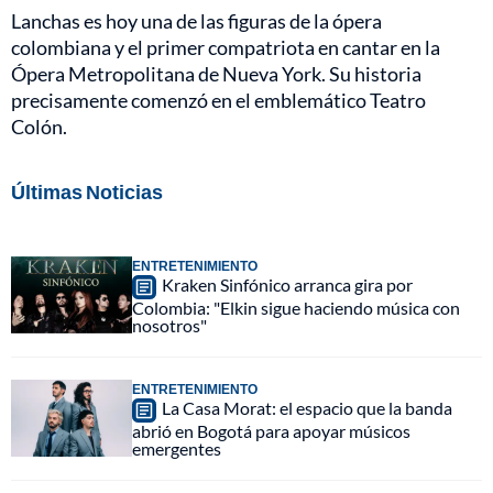
Lanchas es hoy una de las figuras de la ópera
colombiana y el primer compatriota en cantar en la
Ópera Metropolitana de Nueva York. Su historia
precisamente comenzó en el emblemático Teatro
Colón.
Últimas Noticias
ENTRETENIMIENTO
Kraken Sinfónico arranca gira por
Colombia: "Elkin sigue haciendo música con
nosotros"
ENTRETENIMIENTO
La Casa Morat: el espacio que la banda
abrió en Bogotá para apoyar músicos
emergentes