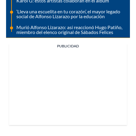
Karol G: estos artistas colaboran en el álbum
‘Lleva una escuelita en tu corazón’, el mayor legado
social de Alfonso Lizarazo por la educación
Murió Alfonso Lizarazo: así reaccionó Hugo Patiño,
miembro del elenco original de Sábados Felices
PUBLICIDAD