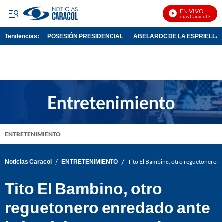
EN VIVO
Noticias Caracol En Viv
Tendencias:
POSESIÓN PRESIDENCIAL
ABELARDO DE LA ESPRIELLA
PUBLICIDAD
ENTRETENIMIENTO
/
/
Noticias Caracol
ENTRETENIMIENTO
Tito El Bambino, otro reguetonero en
Tito El Bambino, otro
reguetonero enredado ante