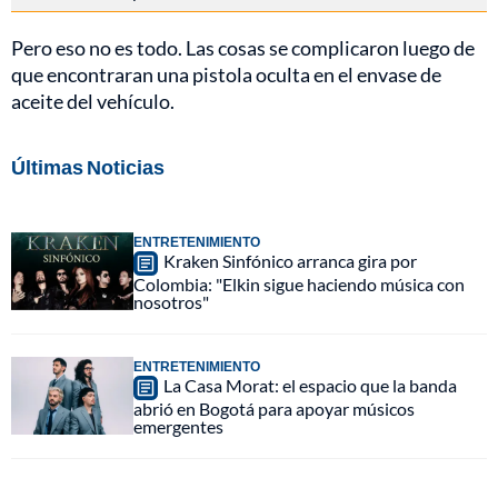
Pero eso no es todo. Las cosas se complicaron luego de
que encontraran una pistola oculta en el envase de
aceite del vehículo.
Últimas Noticias
ENTRETENIMIENTO
Kraken Sinfónico arranca gira por
Colombia: "Elkin sigue haciendo música con
nosotros"
ENTRETENIMIENTO
La Casa Morat: el espacio que la banda
abrió en Bogotá para apoyar músicos
emergentes