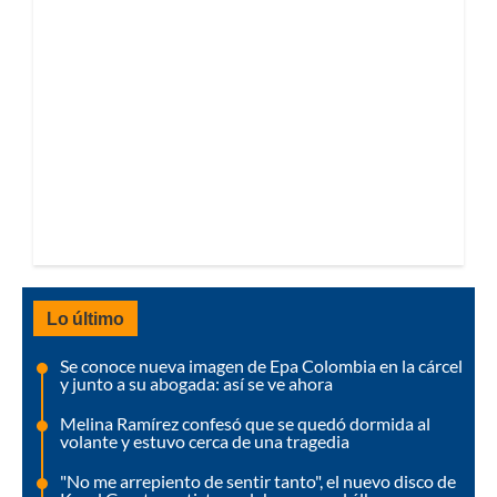
Lo último
Se conoce nueva imagen de Epa Colombia en la cárcel
y junto a su abogada: así se ve ahora
Melina Ramírez confesó que se quedó dormida al
volante y estuvo cerca de una tragedia
"No me arrepiento de sentir tanto", el nuevo disco de