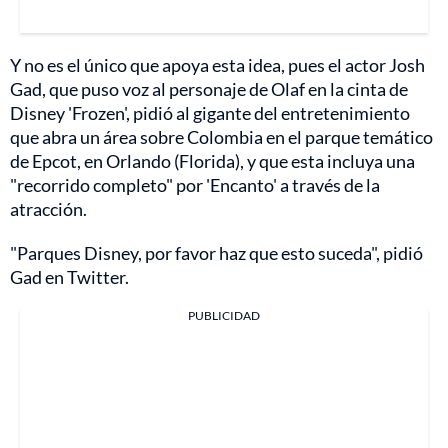
Y no es el único que apoya esta idea, pues el actor Josh
Gad, que puso voz al personaje de Olaf en la cinta de
Disney 'Frozen', pidió al gigante del entretenimiento
que abra un área sobre Colombia en el parque temático
de Epcot, en Orlando (Florida), y que esta incluya una
"recorrido completo" por 'Encanto' a través de la
atracción.
"Parques Disney, por favor haz que esto suceda", pidió
Gad en Twitter.
PUBLICIDAD