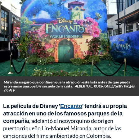
Miranda aseguró que confía en que la atracción esté lista antes de que pueda
estrenarse una posible secuela de la cinta.
ALBERTO E. RODRIGUEZ/Getty Images
via AFP
La película de Disney '
Encanto
' tendrá su propia
atracción en uno de los famosos parques de la
compañía
, adelantó el neoyorquino de origen
puertorriqueño Lin-Manuel Miranda, autor de las
canciones del filme ambientado en Colombia.