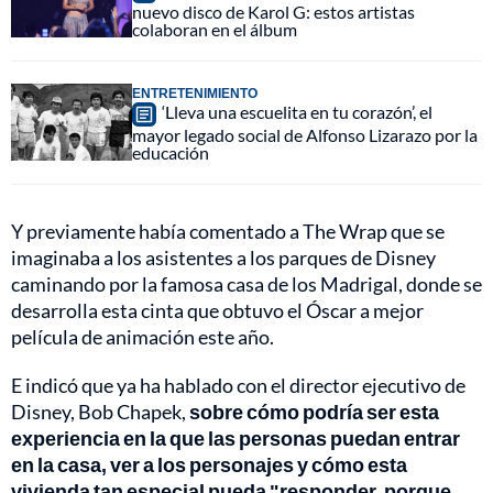
nuevo disco de Karol G: estos artistas
colaboran en el álbum
ENTRETENIMIENTO
‘Lleva una escuelita en tu corazón’, el
mayor legado social de Alfonso Lizarazo por la
educación
Y previamente había comentado a The Wrap que se
imaginaba a los asistentes a los parques de Disney
caminando por la famosa casa de los Madrigal, donde se
desarrolla esta cinta que obtuvo el Óscar a mejor
película de animación este año.
E indicó que ya ha hablado con el director ejecutivo de
Disney, Bob Chapek,
sobre cómo podría ser esta
experiencia en la que las personas puedan entrar
en la casa, ver a los personajes y cómo esta
vivienda tan especial pueda "responder, porque