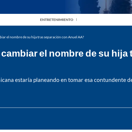
ENTRETENIMIENTO
ambiar el nombre de su hija tras separación con Anuel AA?
sa cambiar el nombre de su hij
cana estaría planeando en tomar esa contundente decis