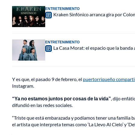
ENTRETENIMIENTO
Kraken Sinfónico arranca gira por Colo
ENTRETENIMIENTO
La Casa Morat: el espacio que la banda
Y es que, el pasado 9 de febrero, el
puertorriqueño compartió 
Instagram.
“Ya no estamos juntos por cosas de la vida”
, dijo enfá
difundió en las redes sociales.
“Triste que está embarazada y podíamos tener una familia ba
el artista que interpreta temas como ‘La Llevo Al Cielo’ y ‘De