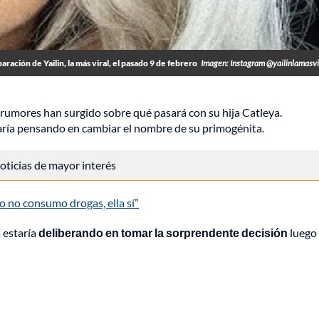
ación de Yailin, la más viral, el pasado 9 de febrero
Imagen: Instagram @yailinlamasvi
umores han surgido sobre qué pasará con su hija Catleya.
aría pensando en cambiar el nombre de su primogénita.
 noticias de mayor interés
o no consumo drogas, ella sí”
 estaría
deliberando en tomar la sorprendente decisión
luego 