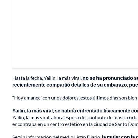
Hasta la fecha, Yailin, la más viral,
no se ha pronunciado s
recientemente compartió detalles de su embarazo, pues
“Hoy amanecí con unos dolores, estos últimos días son bie
Yailin, la más viral, se habría enfrentado físicamente 
Yailin, la más viral, ahora esposa del cantante de música ur
encontraba en un centro estético en la ciudad de Santo Dom
Según información del medio Listín Diario,
la mujer con la 