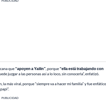
PUBLICIDAD
nicana que
“apoyen a Yailin”
, porque
“ella está trabajando con
de juzgar a las personas así a lo loco, sin conocerla”, enfatizó.
 la más viral, porque “siempre va a hacer mi familia” y fue enfátic
papi”.
PUBLICIDAD