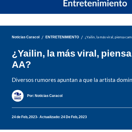
/
/
Noticias Caracol
ENTRETENIMIENTO
¿Yailin, la más viral, piensa c
¿Yailin, la más viral, pien
AA?
Diversos rumores apuntan a que la artista domini
Por:
Noticias Caracol
24 de Feb, 2023
Actualizado: 24 De Feb, 2023