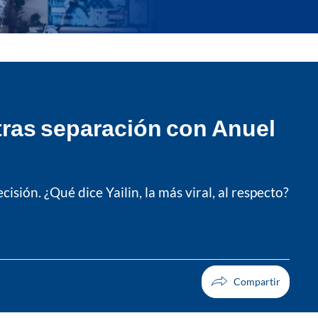
a tras separación con Anuel
ión. ¿Qué dice Yailin, la más viral, al respecto?