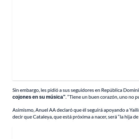
Sin embargo, les pidió a sus seguidores en República Domi
cojones en su música”
. “Tiene un buen corazón, uno no pue
Asimismo, Anuel AA declaró que él seguirá apoyando a Yailin,
decir que Cataleya, que está próxima a nacer, será “la hija de 