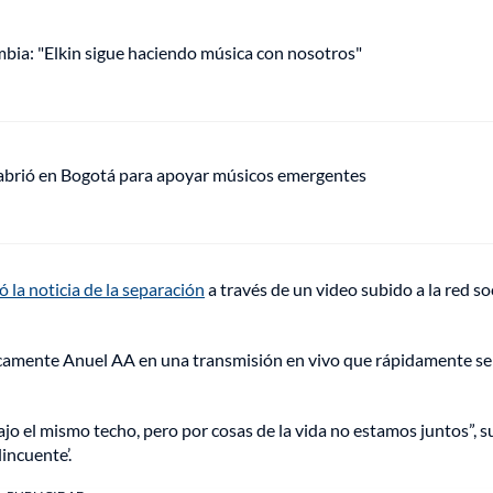
mbia: "Elkin sigue haciendo música con nosotros"
 abrió en Bogotá para apoyar músicos emergentes
la noticia de la separación
a través de un video subido a la red so
ticamente Anuel AA en una transmisión en vivo que rápidamente se
jo el mismo techo, pero por cosas de la vida no estamos juntos”, 
lincuente’.