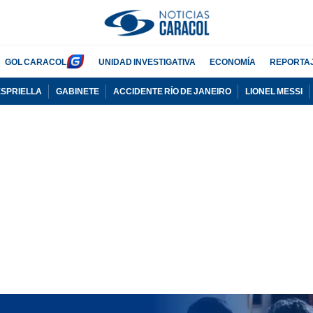
GOL CARACOL
UNIDAD INVESTIGATIVA
ECONOMÍA
REPORTA
ESPRIELLA
GABINETE
ACCIDENTE RÍO DE JANEIRO
LIONEL MESSI
PUBLICIDAD