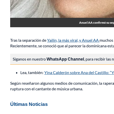
Anuel AA confirmó su separ
Tras la separación de
Yailin, la más viral, y Anuel AA
muchos r
Recientemente, se conoció que al parecer la dominicana est
Síganos en nuestro
WhatsApp Channel
, para recibir las
Lea, también:
Yina Calderón sobre Ana del Castillo: “Y
Según reseñaron algunos medios de comunicación, la rapera
ruptura con el cantante de música urbana.
Últimas Noticias