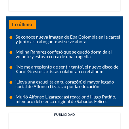
Lo último
Se conoce nueva imagen de Epa Colombia en la cárcel
y junto a su abogada: así se ve ahora
Melina Ramírez confesó que se quedó dormida al
volante y estuvo cerca de una tragedia
"No me arrepiento de sentir tanto", el nuevo disco de
Karol G: estos artistas colaboran en el álbum
‘Lleva una escuelita en tu corazón’, el mayor legado
social de Alfonso Lizarazo por la educación
Murió Alfonso Lizarazo: así reaccionó Hugo Patiño,
miembro del elenco original de Sábados Felices
PUBLICIDAD