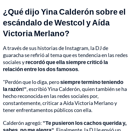
¿Qué dijo Yina Calderón sobre el
escándalo de Westcol y Aída
Victoria Merlano?
A través de sus historias de Instagram, la DJ de
guaracha se refirió al tema que es tendencia en las redes
sociales y
recordó que ella siempre criticó la
relación entre los dos famosos
.
"Perdón que lo diga, pero
siempre termino teniendo
la razón!"
, escribió Yina Calderón, quien también se ha
hecho reconocida en las redes sociales por,
constantemente, criticar a Aída Victoria Merlano y
tener enfrentamentos públicos con ella.
Calderón agregó:
"Te pusieron los cachos querida y,
sabes, no me alegra"
. Finalmente, la DJ le envió un