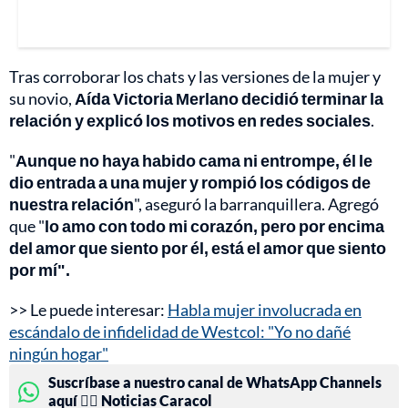
Tras corroborar los chats y las versiones de la mujer y
su novio,
Aída Victoria Merlano decidió terminar la
relación y explicó los motivos en redes sociales
.
"
Aunque no haya habido cama ni entrompe, él le
dio entrada a una mujer y rompió los códigos de
nuestra relación
", aseguró la barranquillera. Agregó
que "
lo amo con todo mi corazón, pero por encima
del amor que siento por él, está el amor que siento
por mí".
>> Le puede interesar:
Habla mujer involucrada en
escándalo de infidelidad de Westcol: "Yo no dañé
ningún hogar"
Suscríbase a nuestro canal de WhatsApp Channels
aquí 👉🏻 Noticias Caracol