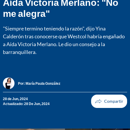
Aída Victoria Merlano: "No
me alegra"
"Siempre termino teniendo la razón", dijo Yina
Calderón tras conocerse que Westcol habría engañado
a Aída Victoria Merlano. Le dio un consejo a la
barranquillera.
Por:
María Paula González
28 de Jun, 2024
Actualizado: 28 De Jun, 2024