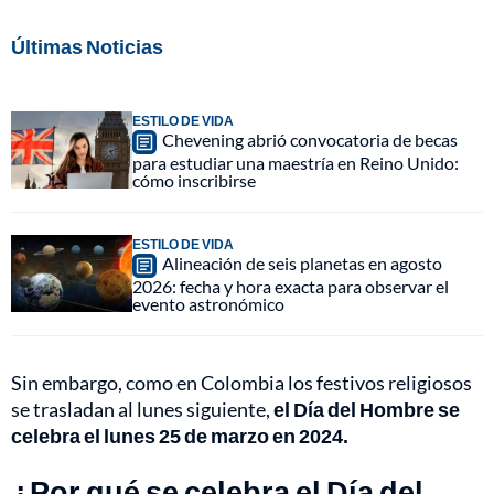
Últimas Noticias
ESTILO DE VIDA
Chevening abrió convocatoria de becas
para estudiar una maestría en Reino Unido:
cómo inscribirse
ESTILO DE VIDA
Alineación de seis planetas en agosto
2026: fecha y hora exacta para observar el
evento astronómico
Sin embargo, como en Colombia los festivos religiosos
se trasladan al lunes siguiente,
el Día del Hombre se
celebra el lunes 25 de marzo en 2024.
¿Por qué se celebra el Día del