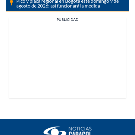
Pico y placa regional en Bogotá este domingo 9 de
agosto de 2026: así funcionará la medida
PUBLICIDAD