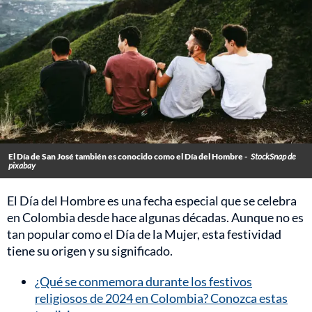
El Día de San José también es conocido como el Día del Hombre -
StockSnap de
pixabay
El Día del Hombre es una fecha especial que se celebra
en Colombia desde hace algunas décadas. Aunque no es
tan popular como el Día de la Mujer, esta festividad
tiene su origen y su significado.
¿Qué se conmemora durante los festivos
religiosos de 2024 en Colombia? Conozca estas