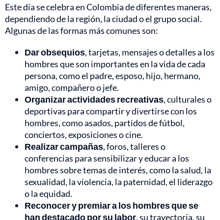
Este día se celebra en Colombia de diferentes maneras,
dependiendo de la región, la ciudad o el grupo social.
Algunas de las formas más comunes son:
Dar obsequios
, tarjetas, mensajes o detalles a los
hombres que son importantes en la vida de cada
persona, como el padre, esposo, hijo, hermano,
amigo, compañero o jefe.
Organizar actividades recreativas
, culturales o
deportivas para compartir y divertirse con los
hombres, como asados, partidos de fútbol,
conciertos, exposiciones o cine.
Realizar campañas
, foros, talleres o
conferencias para sensibilizar y educar a los
hombres sobre temas de interés, como la salud, la
sexualidad, la violencia, la paternidad, el liderazgo
o la equidad.
Reconocer y premiar a los hombres que se
han destacado por su labor
, su trayectoria, su