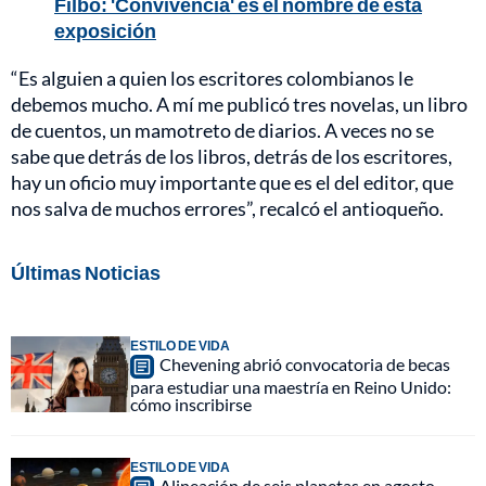
Filbo: 'Convivencia' es el nombre de esta
exposición
“Es alguien a quien los escritores colombianos le
debemos mucho. A mí me publicó tres novelas, un libro
de cuentos, un mamotreto de diarios. A veces no se
sabe que detrás de los libros, detrás de los escritores,
hay un oficio muy importante que es el del editor, que
nos salva de muchos errores”, recalcó el antioqueño.
Últimas Noticias
ESTILO DE VIDA
Chevening abrió convocatoria de becas
para estudiar una maestría en Reino Unido:
cómo inscribirse
ESTILO DE VIDA
Alineación de seis planetas en agosto