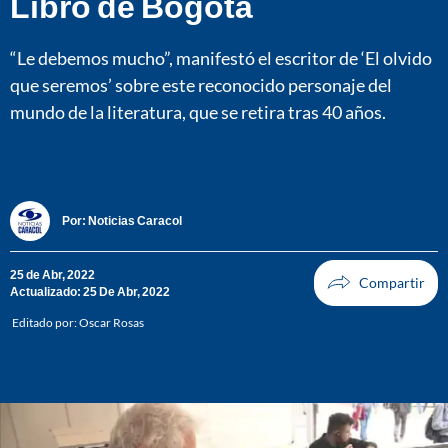
Libro de Bogotá
“Le debemos mucho”, manifestó el escritor de ‘El olvido
que seremos’ sobre este reconocido personaje del
mundo de la literatura, que se retira tras 40 años.
Por:
Noticias Caracol
25 de Abr, 2022
Actualizado: 25 De Abr, 2022
Editado por:
Oscar Rosas