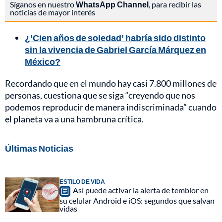
Síganos en nuestro
WhatsApp Channel
, para recibir las
noticias de mayor interés
¿’Cien años de soledad’ habría sido distinto
sin la vivencia de Gabriel García Márquez en
México?
Recordando que en el mundo hay casi 7.800 millones de
personas, cuestiona que se siga “creyendo que nos
podemos reproducir de manera indiscriminada” cuando
el planeta va a una hambruna crítica.
Últimas Noticias
ESTILO DE VIDA
Así puede activar la alerta de temblor en
su celular Android e iOS: segundos que salvan
vidas