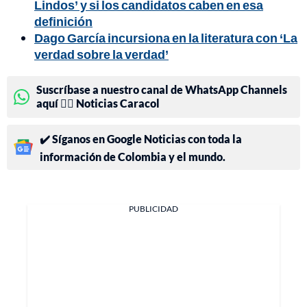
Lindos’ y si los candidatos caben en esa
definición
Dago García incursiona en la literatura con ‘La
verdad sobre la verdad’
Suscríbase a nuestro canal de WhatsApp Channels
aquí 👉🏻 Noticias Caracol
✔️ Síganos en Google Noticias con toda la
información de Colombia y el mundo.
PUBLICIDAD