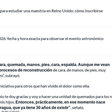
para estudiar una maestría en Reino Unido: cómo inscribirse
026: fecha y hora exacta para observar el evento astronómico
cara, quemada, manos, pies, cara, espalda. Aunque me vean
 procesos de reconstrucción
de cara, de manos, de pies, muy
vo”, subrayó.
niciativa para otros que han vivido el dolor como ella.
s mío te doy gracias y voy a hacer una unidad de quemados para los 
is hijos.
Entonces, prácticamente, en ese momento nace
gua, que ya tiene 30 años de existir”
, señaló.
PUBLICIDAD