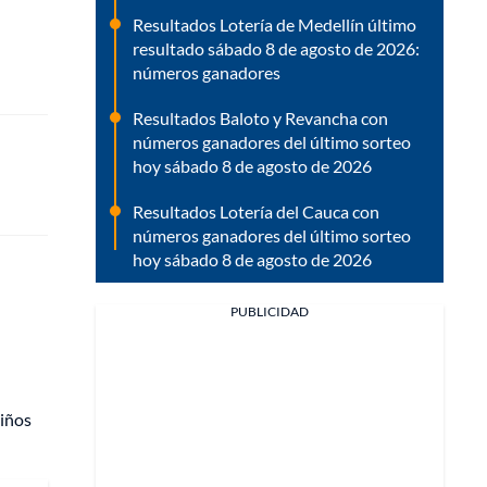
Resultados Lotería de Medellín último
resultado sábado 8 de agosto de 2026:
números ganadores
Resultados Baloto y Revancha con
números ganadores del último sorteo
hoy sábado 8 de agosto de 2026
Resultados Lotería del Cauca con
números ganadores del último sorteo
hoy sábado 8 de agosto de 2026
PUBLICIDAD
niños