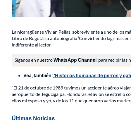
La nicaragüense Vivian Pellas, sobreviviente a uno de los má
Libro de Bogotá su autobiografía ‘Convirtiendo lágrimas en 
indiferente al lector.
Síganos en nuestro
WhatsApp Channel
, para recibir las
Vea, también:
‘Historias humanas de perros y gat
“El 21 de octubre de 1989 tuvimos un accidente aéreo viaja
aeropuerto de Tegucigalpa, Honduras, el avión se estrelló 
ellos mi esposo y yo, y de los 11 que quedaron varios muriero
Últimas Noticias