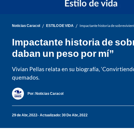
/
/
Noticias Caracol
ESTILO DE VIDA
Impactante historia de sobrevivien
Impactante historia de sob
daban un peso por mí”
Vivian Pellas relata en su biografía, ‘Convirtie
quemados.
Por:
Noticias Caracol
29 de Abr, 2022
Actualizado: 30 De Abr, 2022