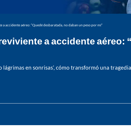
te a accidente aéreo: “Quedé desbaratada, no daban un peso por mí”
reviviente a accidente aéreo:
ndo lágrimas en sonrisas’, cómo transformó una tragedi