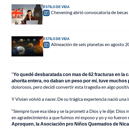
ESTILO DE VIDA
Chevening abrió convocatoria de becas 
ESTILO DE VIDA
Alineación de seis planetas en agosto 2
“
Yo quedé desbaratada con mas de 62 fracturas en la 
ahorita entera, no daban un peso por mí, tuve muchos
dolorosos, pero decidí convertir esta tragedia en algo positi
Y Vivian volvió a nacer. De su trágica experiencia nació una i
“Siempre tuve esa idea y se la prometí a Dios y le dije: Dio
en agradecimiento a que fuimos mi esposo y yo y no fueron m
Aproquen, la Asociación pro Niños Quemados de Nicara