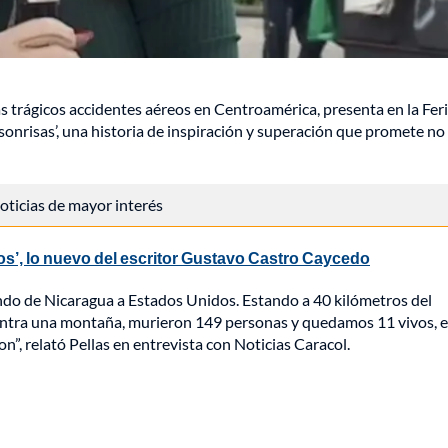
s trágicos accidentes aéreos en Centroamérica, presenta en la Feri
sonrisas’, una historia de inspiración y superación que promete no
 noticias de mayor interés
os’, lo nuevo del escritor Gustavo Castro Caycedo
ndo de Nicaragua a Estados Unidos. Estando a 40 kilómetros del
contra una montaña, murieron 149 personas y quedamos 11 vivos, 
n”, relató Pellas en entrevista con Noticias Caracol.