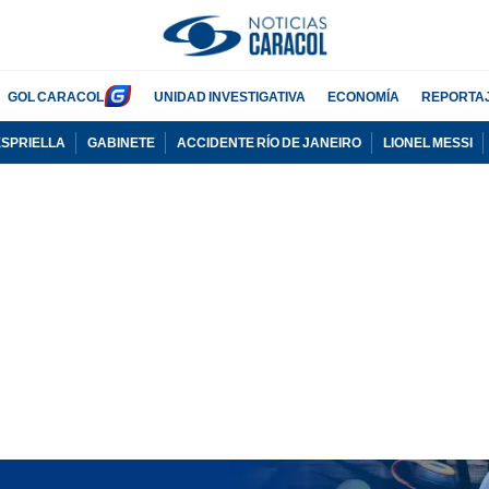
GOL CARACOL
UNIDAD INVESTIGATIVA
ECONOMÍA
REPORTA
ESPRIELLA
GABINETE
ACCIDENTE RÍO DE JANEIRO
LIONEL MESSI
PUBLICIDAD