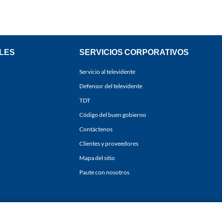
LES
SERVICIOS CORPORATIVOS
Servicio al televidente
Defensor del televidente
TDT
Código del buen gobierno
Contáctenos
Clientes y proveedores
Mapa del sitio
Paute con nosotros