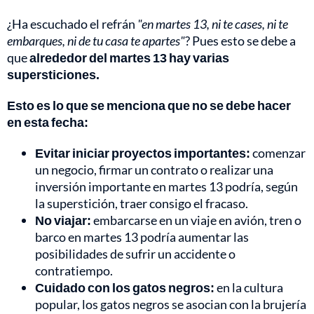
¿Ha escuchado el refrán
"en martes 13, ni te cases, ni te
embarques, ni de tu casa te apartes"
? Pues esto se debe a
que
alrededor del martes 13 hay varias
supersticiones.
Esto es lo que se menciona que no se debe hacer
en esta fecha:
Evitar iniciar proyectos importantes:
comenzar
un negocio, firmar un contrato o realizar una
inversión importante en martes 13 podría, según
la superstición, traer consigo el fracaso.
No viajar:
embarcarse en un viaje en avión, tren o
barco en martes 13 podría aumentar las
posibilidades de sufrir un accidente o
contratiempo.
Cuidado con los gatos negros:
en la cultura
popular, los gatos negros se asocian con la brujería