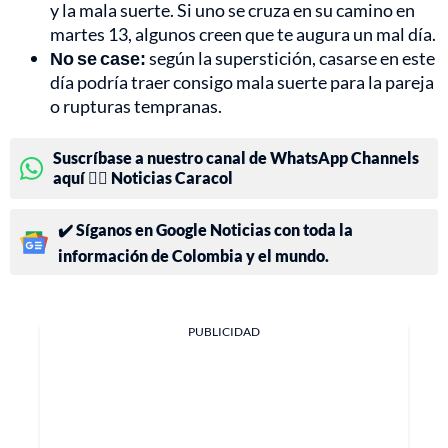
y la mala suerte. Si uno se cruza en su camino en
martes 13, algunos creen que te augura un mal día.
No se case:
según la superstición, casarse en este
día podría traer consigo mala suerte para la pareja
o rupturas tempranas.
Suscríbase a nuestro canal de WhatsApp Channels
aquí 👉🏻 Noticias Caracol
✔️ Síganos en Google Noticias con toda la
información de Colombia y el mundo.
PUBLICIDAD