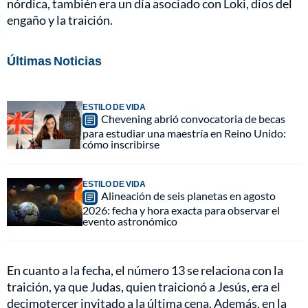
nórdica, también era un día asociado con Loki, dios del
engaño y la traición.
Últimas Noticias
ESTILO DE VIDA
Chevening abrió convocatoria de becas
para estudiar una maestría en Reino Unido:
cómo inscribirse
ESTILO DE VIDA
Alineación de seis planetas en agosto
2026: fecha y hora exacta para observar el
evento astronómico
En cuanto a la fecha, el número 13 se relaciona con la
traición, ya que Judas, quien traicionó a Jesús, era el
decimotercer invitado a la última cena. Además, en la