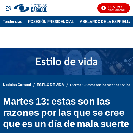
EN VIVO
Noticias Caracol En Vivo
Tendencias:
POSESIÓN PRESIDENCIAL
ABELARDO DE LA ESPRIELLA
PUBLICIDAD
/
/
Noticias Caracol
ESTILO DE VIDA
Martes 13: estas son las razones por las q
Martes 13: estas son las
razones por las que se cree
que es un día de mala suerte