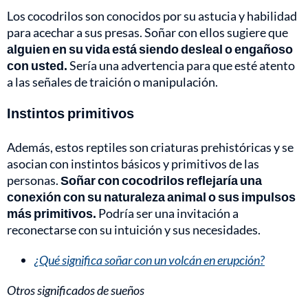
Los cocodrilos son conocidos por su astucia y habilidad
para acechar a sus presas. Soñar con ellos sugiere que
alguien en su vida está siendo desleal o engañoso
con usted.
Sería una advertencia para que esté atento
a las señales de traición o manipulación.
Instintos primitivos
Además, estos reptiles son criaturas prehistóricas y se
asocian con instintos básicos y primitivos de las
personas.
Soñar con cocodrilos reflejaría una
conexión con su naturaleza animal o sus impulsos
más primitivos.
Podría ser una invitación a
reconectarse con su intuición y sus necesidades.
¿Qué significa soñar con un volcán en erupción?
Otros significados de sueños