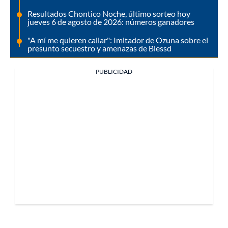
Resultados Chontico Noche, último sorteo hoy
jueves 6 de agosto de 2026: números ganadores
"A mí me quieren callar": Imitador de Ozuna sobre el
presunto secuestro y amenazas de Blessd
PUBLICIDAD