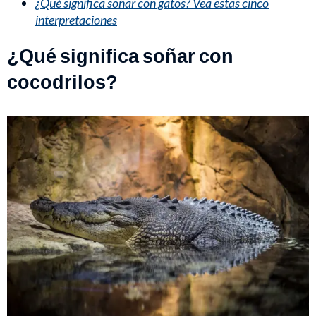
¿Qué significa soñar con gatos? Vea estas cinco
interpretaciones
¿Qué significa soñar con
cocodrilos?