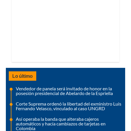
Lo último
Vendedor de panela será invitado de honor en la
posesión presidencial de Abelardo de la Espriella
Corte Suprema ordenó la libertad del exministro Luis
Fernando Velasco, vinculado al caso UNGRD
Así operaba la banda que alteraba cajeros
automáticos y hacía cambiazos de tarjetas en
Colombia