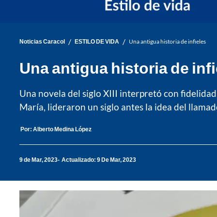
/
/
Noticias Caracol
ESTILO DE VIDA
Una antigua historia de infieles
Una antigua historia de inf
Una novela del siglo XIII interpretó con fidelida
María, lideraron un siglo antes la idea del llam
Por:
Alberto Medina López
9 de Mar, 2023
Actualizado: 9 De Mar, 2023