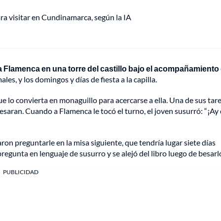
ra visitar en Cundinamarca, según la IA
Flamenca en una torre del castillo bajo el acompañamiento
ales, y los domingos y días de fiesta a la capilla.
ue lo convierta en monaguillo para acercarse a ella. Una de sus tar
 besaran. Cuando a Flamenca le tocó el turno, el joven susurró: “¡Ay
ron preguntarle en la misa siguiente, que tendría lugar siete días
regunta en lenguaje de susurro y se alejó del libro luego de besarl
PUBLICIDAD