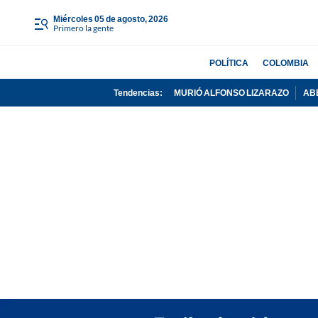
miércoles 05 de agosto, 2026
Primero la gente
POLÍTICA
COLOMBIA
Tendencias:
MURIÓ ALFONSO LIZARAZO
AB