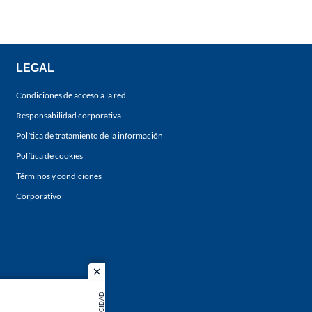
LEGAL
Condiciones de acceso a la red
Responsabilidad corporativa
Política de tratamiento de la información
Política de cookies
Términos y condiciones
Corporativo
close
PUBLICIDAD