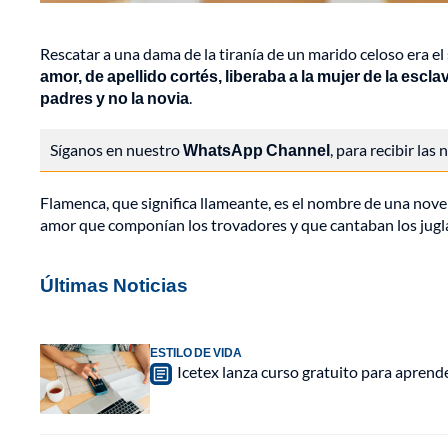
Rescatar a una dama de la tiranía de un marido celoso era 
amor, de apellido cortés, liberaba a la mujer de la esc
padres y no la novia
.
Síganos en nuestro
WhatsApp Channel
, para recibir las
Flamenca, que significa llameante, es el nombre de una novel
amor que componían los trovadores y que cantaban los jugla
Últimas Noticias
ESTILO DE VIDA
Icetex lanza curso gratuito para aprende