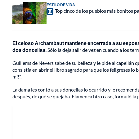
ESTILO DE VIDA
Top cinco de los pueblos más bonitos pa
El celoso Archambaut mantiene encerrada a su esposa 
dos doncellas.
Sólo la deja salir de vez en cuando a los term
Guillems de Nevers sabe de su belleza y le pide al capellán q
consistía en abrir el libro sagrado para que los feligreses lo
mí!”.
La dama les contó a sus doncellas lo ocurrido y le recomenda
después, de qué se quejaba. Flamenca hizo caso, formuló la p