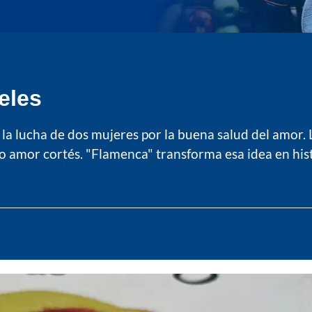
ieles
d la lucha de dos mujeres por la buena salud del amor. 
ado amor cortés. "Flamenca" transforma esa idea en his