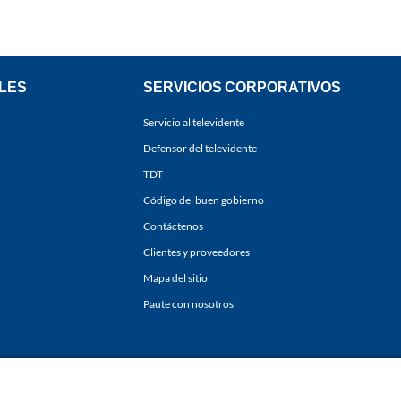
LES
SERVICIOS CORPORATIVOS
Servicio al televidente
Defensor del televidente
TDT
Código del buen gobierno
Contáctenos
Clientes y proveedores
Mapa del sitio
Paute con nosotros