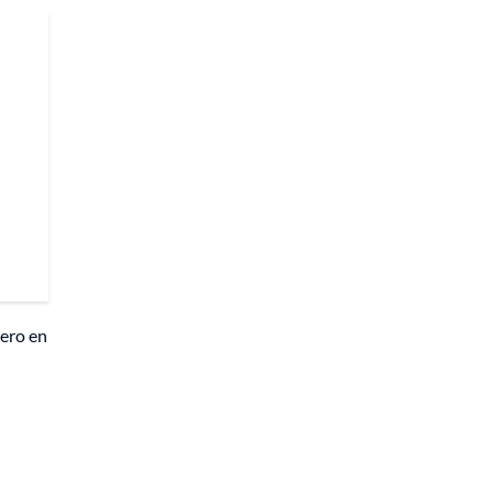
dero en