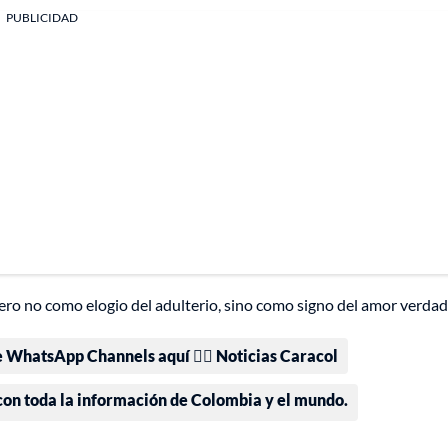
PUBLICIDAD
 pero no como elogio del adulterio, sino como signo del amor verda
e WhatsApp Channels aquí 👉🏻 Noticias Caracol
 con toda la información de Colombia y el mundo.