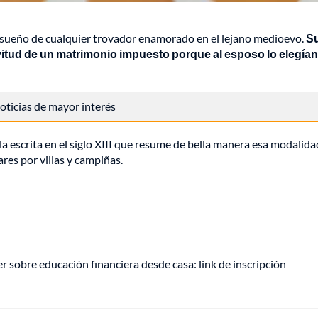
el sueño de cualquier trovador enamorado en el lejano medioevo.
S
lavitud de un matrimonio impuesto porque al esposo lo elegían
 noticias de mayor interés
a escrita en el siglo XIII que resume de bella manera esa modalida
res por villas y campiñas.
r sobre educación financiera desde casa: link de inscripción