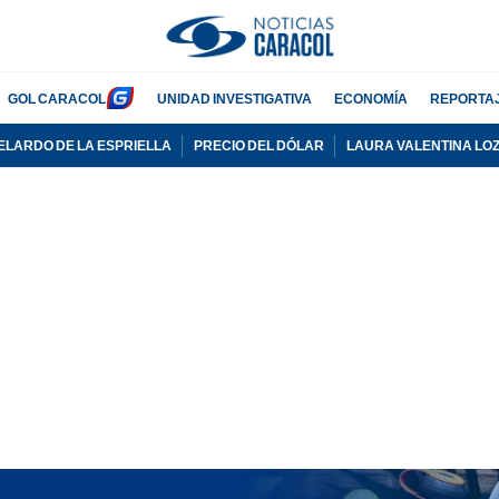
GOL CARACOL
UNIDAD INVESTIGATIVA
ECONOMÍA
REPORTA
ELARDO DE LA ESPRIELLA
PRECIO DEL DÓLAR
LAURA VALENTINA LO
PUBLICIDAD