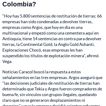
Colombia?
“Hoy hay 5.800 sentencias de restitución de tierras; 66
empresas han sido condenadas a devolver tierras,
empresas como Argos, que hoy en día es una
multinacional y empezó como una cementera aquí en
Antioquia, tiene 14 sentencias en contra para devolver
tierras, la Continental Gold, la Anglo Gold Ashanti,
Exploraciones Chocó, esas empresas les han
suspendido los títulos de explotación minera”, afirmó
Vega.
Noticias Caracol buscó la respuesta a estos
señalamientos en las tres empresas. Argos aseguró que
“las decisiones judiciales de restitución de tierras han
determinado que Tekia y Argos fueron compradores de
buena fe, sin vínculos con grupos ilegales, quedando
claro que no se generaron desplazamientos ni
despojos” y que la empresa decidió orientar esfuerzos