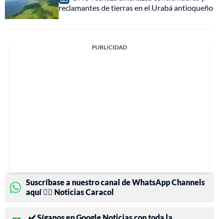
reclamantes de tierras en el Urabá antioqueño
PUBLICIDAD
Suscríbase a nuestro canal de WhatsApp Channels
aquí 👉🏻 Noticias Caracol
✔️ Síganos en Google Noticias con toda la