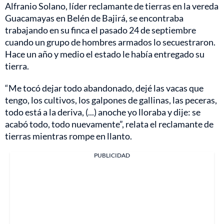
Alfranio Solano, líder reclamante de tierras en la vereda
Guacamayas en Belén de Bajirá, se encontraba
trabajando en su finca el pasado 24 de septiembre
cuando un grupo de hombres armados lo secuestraron.
Hace un año y medio el estado le había entregado su
tierra.
“Me tocó dejar todo abandonado, dejé las vacas que
tengo, los cultivos, los galpones de gallinas, las peceras,
todo está a la deriva, (...) anoche yo lloraba y dije: se
acabó todo, todo nuevamente”, relata el reclamante de
tierras mientras rompe en llanto.
PUBLICIDAD