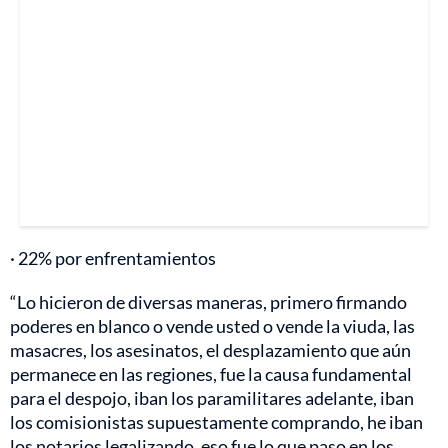
· 22% por enfrentamientos
“Lo hicieron de diversas maneras, primero firmando
poderes en blanco o vende usted o vende la viuda, las
masacres, los asesinatos, el desplazamiento que aún
permanece en las regiones, fue la causa fundamental
para el despojo, iban los paramilitares adelante, iban
los comisionistas supuestamente comprando, he iban
los notarios legalizando, eso fue lo que paso en los