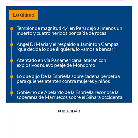
Lo último
Temblor de magnitud 4,4 en Perú dejó al menos un
muerto y cuatro heridos por caída de rocas
Ángel Di María y el respaldo a Jaminton Campaz;
"que decida lo que él quiera, lo vamos a bancar"
Atentado en vía Panamericana: atacan con
explosivos nuevo peaje de Mondomo
Lo que dijo De la Espriella sobre cadena perpetua
para quienes atenten contra mujeres y niños
Gobierno de Abelardo de la Espriella reconoce la
soberanía de Marruecos sobre el Sáhara occidental
PUBLICIDAD