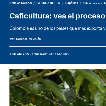
/
/
/
Noticias Caracol
LA FINCA DE HOY
Capítulos
Caficultura: vea el
Caficultura: vea el proceso
Colombia es uno de los países que más exporta y c
Por:
Caracol Televisión
17 de Abr, 2022
Actualizado: 20 De Abr, 2022