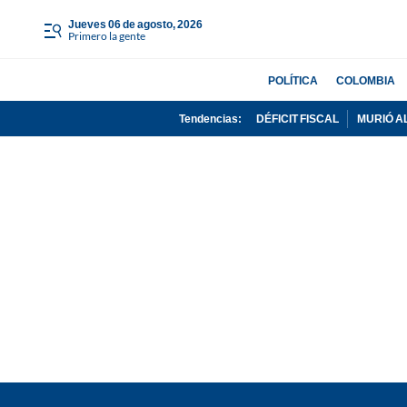
jueves 06 de agosto, 2026
Primero la gente
POLÍTICA
COLOMBIA
Tendencias:
DÉFICIT FISCAL
MURIÓ A