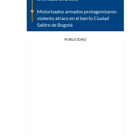
Motorizados armados protagonizaron
violento atraco en el barrio Ciudad
Salitre de Bogotá
PUBLICIDAD