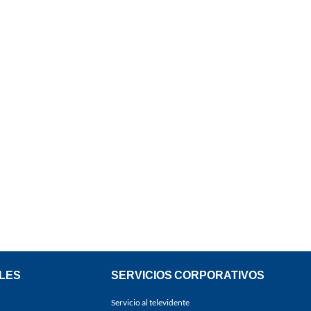
LES
SERVICIOS CORPORATIVOS
Servicio al televidente