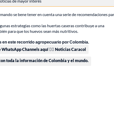
 noticias de mayor interés
rmando se bene tener en cuenta una serie de recomendaciones par
lgunas estrategias como las huertas caseras contribuye a una
bién para que los huevos sean más nutritivos.
 en este recorrido agropecuario por Colombia.
e WhatsApp Channels aquí 👉🏻 Noticias Caracol
 con toda la información de Colombia y el mundo.