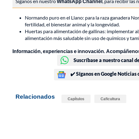
Síganos en nuestro
WhatsApp Channel
, para recibir las
Normando puro en el Llano: para la raza ganadera No
fertilidad, el bienestar animal y la longevidad.
Huertas para alimentación de gallinas: implementar a
alimentación más saludable sin uso de químicos y tam
Información, experiencias e innovación. Acompáñenos
Suscríbase a nuestro canal d
✔️ Síganos en Google Noticias
Relacionados
Capítulos
Caficultura