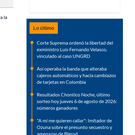
a la
Lo último
Corte Suprema ordenó la libertad del
exministro Luis Fernando Velasco,
vinculado al caso UNGRD
Así operaba la banda que alteraba
cajeros automáticos y hacía cambiazos
de tarjetas en Colombia
Resultados Chontico Noche, último
sorteo hoy jueves 6 de agosto de 2026:
números ganadores
"A mí me quieren callar": Imitador de
Ozuna sobre el presunto secuestro y
amenazas de Blessd