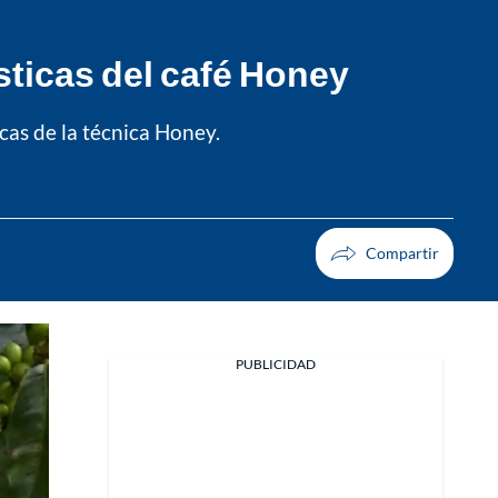
ísticas del café Honey
icas de la técnica Honey.
PUBLICIDAD
Facebook
X
Whatsapp
Copiar enlace