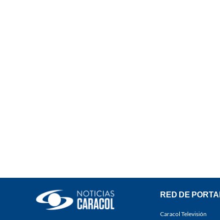
RED DE PORTA
Caracol Televisión