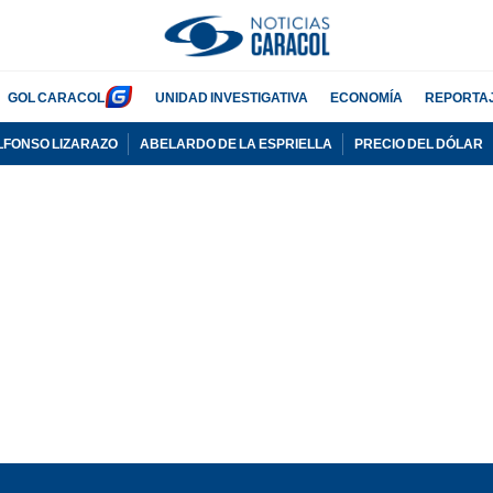
GOL CARACOL
UNIDAD INVESTIGATIVA
ECONOMÍA
REPORTA
LFONSO LIZARAZO
ABELARDO DE LA ESPRIELLA
PRECIO DEL DÓLAR
PUBLICIDAD