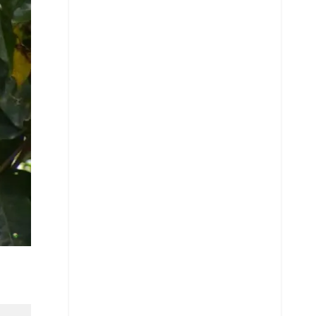
Telegram
LinkedIn