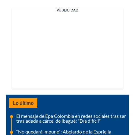
PUBLICIDAD
Lo último
El mensaje de Epa Colombia en redes sociales tras ser
trasladada a cárcel de Ibagué: "Día difícil"
“No quedará impune”: Abelardo de la Espriella