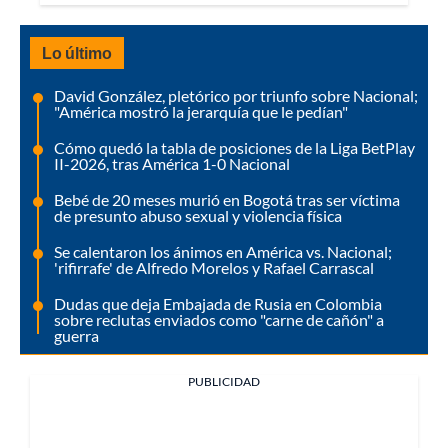
Lo último
David González, pletórico por triunfo sobre Nacional;
"América mostró la jerarquía que le pedían"
Cómo quedó la tabla de posiciones de la Liga BetPlay
II-2026, tras América 1-0 Nacional
Bebé de 20 meses murió en Bogotá tras ser víctima
de presunto abuso sexual y violencia física
Se calentaron los ánimos en América vs. Nacional;
'rifirrafe' de Alfredo Morelos y Rafael Carrascal
Dudas que deja Embajada de Rusia en Colombia
sobre reclutas enviados como "carne de cañón" a
guerra
PUBLICIDAD