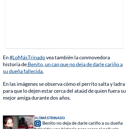
En
#LoMásTrinado
vea también la conmovedora
historia de
Benito, un can que no deja de darle cariño a
su dueña fallecida.
En las imágenes se observa cómo el perrito salta y ladra
para que lo dejen estar cerca del ataúd de quien fuera su
mejor amiga durante dos años.
#LOMÁSTRINADO
Benito no deja de darle cariño a su dueña
fallecida: una historia para sacar el pañuelo