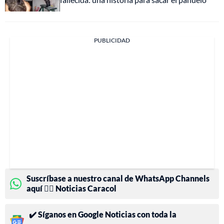
PUBLICIDAD
Suscríbase a nuestro canal de WhatsApp Channels
aquí 👉🏻 Noticias Caracol
✔️ Síganos en Google Noticias con toda la