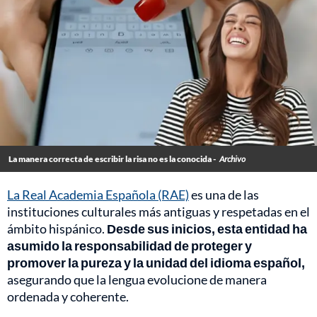
La manera correcta de escribir la risa no es la conocida -
Archivo
La Real Academia Española (RAE)
es una de las
instituciones culturales más antiguas y respetadas en el
ámbito hispánico.
Desde sus inicios, esta entidad ha
asumido la responsabilidad de proteger y
promover la pureza y la unidad del idioma español,
asegurando que la lengua evolucione de manera
ordenada y coherente.