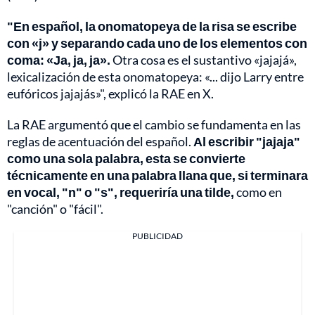
"En español, la onomatopeya de la risa se escribe
con «j» y separando cada uno de los elementos con
coma: «Ja, ja, ja».
Otra cosa es el sustantivo «jajajá»,
lexicalización de esta onomatopeya: «... dijo Larry entre
eufóricos jajajás»", explicó la RAE en X.
La RAE argumentó que el cambio se fundamenta en las
reglas de acentuación del español.
Al escribir "jajaja"
como una sola palabra, esta se convierte
técnicamente en una palabra llana que, si terminara
en vocal, "n" o "s", requeriría una tilde,
como en
"canción" o "fácil".
PUBLICIDAD