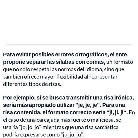
Para evitar posibles errores ortográficos, el ente
propone separar las sílabas con comas,
un formato
que no solo respeta las normas del idioma, sino que
también ofrece mayor flexibilidad al representar
diferentes tipos de risas.
Por ejemplo, si se busca transmitir una risa irónica,
sería más apropiado utilizar "je, je, je".
Para una
risa contenida, el formato correcto sería "ji, ji, ji".
En
el caso de una carcajada más fuerte o maliciosa, se
usaría "jo, jo, jo", mientras que una risa sarcástica
podría expresarse como "ju, ju, ju".