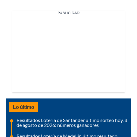
PUBLICIDAD
Lo último
Resultados Lotería de Santander último sorteo hoy, 8
de agosto de 2026: números ganadores
Resultados Lotería de Medellín último resultado