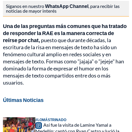
Síganos en nuestro
WhatsApp Channel
, para recibir las
noticias de mayor interés
Una de las preguntas más comunes que ha tratado
de responder la RAE es la manera correcta de
reírse por chat,
puesto que durante décadas, la
escritura de la risa en mensajes de texto ha sido un
fenómeno cultural amplio en redes sociales y en
mensajes de texto. Formas como "jajaja" o "jejeje" han
dominado la forma de expresar el humor en los
mensajes de texto compartidos entre dos o más
usuarios.
Últimas Noticias
#LOMÁSTRINADO
Así fue la visita de Lamine Yamal a
Medellín: cantó con Ryan Castro y lució la