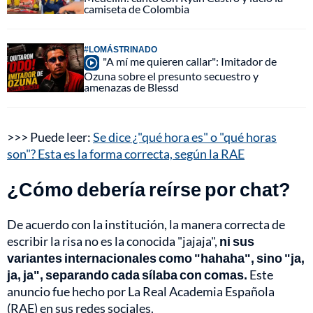
camiseta de Colombia
#LOMÁSTRINADO
"A mí me quieren callar": Imitador de
Ozuna sobre el presunto secuestro y
amenazas de Blessd
>>> Puede leer:
Se dice ¿"qué hora es" o "qué horas
son"? Esta es la forma correcta, según la RAE
¿Cómo debería reírse por chat?
De acuerdo con la institución, la manera correcta de
escribir la risa no es la conocida "jajaja",
ni sus
variantes internacionales como "hahaha", sino "ja,
ja, ja", separando cada sílaba con comas.
Este
anuncio fue hecho por La Real Academia Española
(RAE) en sus redes sociales.