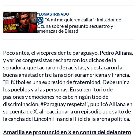
#LOMÁSTRINADO
"A mí me quieren callar": Imitador de
Ozuna sobre el presunto secuestro y
amenazas de Blessd
Poco antes, el vicepresidente paraguayo, Pedro Alliana,
y varios congresistas rechazaron los dichos de la
senadora, que tacharon de racistas, y destacaron la
buena amistad entre la nación suramericana y Francia.
"El fútbol es una expresión de fraternidad. Debe unir a
los pueblos y a las personas. En su territorio de
pasiones y emociones no cabe ningún tipo de
discriminación. #Paraguay respeta!", publicó Alliana en
su cuenta de X, al reaccionar a un episodio que saltó de
la cancha del Lincoln Financial Field a la arena política.
Amarilla se pronunció en X en contra del delantero