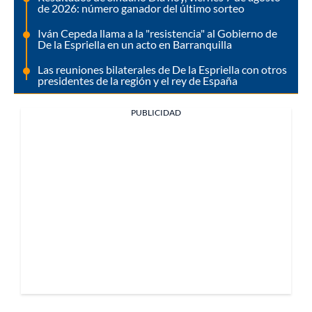
de 2026: número ganador del último sorteo
Iván Cepeda llama a la "resistencia" al Gobierno de
De la Espriella en un acto en Barranquilla
Las reuniones bilaterales de De la Espriella con otros
presidentes de la región y el rey de España
PUBLICIDAD