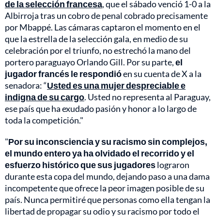
de la selección francesa
, que el sábado venció 1-0 a la
Albirroja tras un cobro de penal cobrado precisamente
por Mbappé. Las cámaras captaron el momento en el
que la estrella de la selección gala, en medio de su
celebración por el triunfo, no estrechó la mano del
portero paraguayo Orlando Gill. Por su parte,
el
jugador francés le respondió
en su cuenta de X a la
senadora: “
Usted es una mujer despreciable e
indigna de su cargo
. Usted no representa al Paraguay,
ese país que ha exudado pasión y honor a lo largo de
toda la competición."
"
Por su inconsciencia y su racismo sin complejos,
el mundo entero ya ha olvidado el recorrido y el
esfuerzo histórico que sus jugadores
lograron
durante esta copa del mundo, dejando paso a una dama
incompetente que ofrece la peor imagen posible de su
país. Nunca permitiré que personas como ella tengan la
libertad de propagar su odio y su racismo por todo el