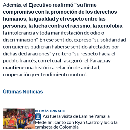
Además,
el Ejecutivo reafirmó "su firme
compromiso con la promoción de los derechos
humanos, la igualdad y el respeto entre las
personas, la lucha contra el racismo, la xenofobia
,
la intolerancia y toda manifestación de odio o
discriminación". En ese sentido, expresó "su solidaridad
con quienes pudieran haberse sentido afectados por
dichas declaraciones" y reiteró "su respeto hacia el
pueblo francés, con el cual -aseguró- el Paraguay
mantiene una histórica relación de amistad,
cooperación y entendimiento mutuo".
Últimas Noticias
#LOMÁSTRINADO
Así fue la visita de Lamine Yamal a
Medellín: cantó con Ryan Castro y lució la
camiseta de Colombia