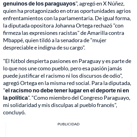
genuinos de los paraguayos
", agregó en X Núñez,
quien ha protagonizado en otras oportunidades agrios
enfrentamientos con la parlamentaria. De igual forma,
la diputada opositora Johanna Ortega rechazó "con
firmeza las expresiones racistas" de Amarilla contra
Mbappé, quien tildó a la senadora de "mujer
despreciable e indigna de su cargo".
"El fútbol despierta pasiones en Paraguay y es parte de
lo que nos une como pueblo, pero esa pasión jamás
puede justificar el racismo ni los discursos de odio",
agregó Ortega en la misma red social. Para la diputada,
"
el racismo no debe tener lugar en el deporte ni en
la política
". "Como miembro del Congreso Paraguayo,
mi solidaridad y mis disculpas al pueblo francés",
concluyó.
PUBLICIDAD