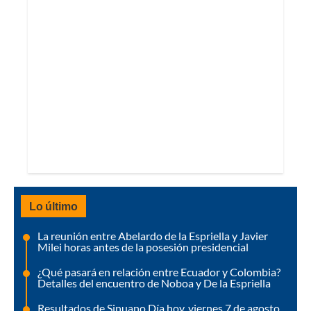
Lo último
La reunión entre Abelardo de la Espriella y Javier
Milei horas antes de la posesión presidencial
¿Qué pasará en relación entre Ecuador y Colombia?
Detalles del encuentro de Noboa y De la Espriella
Resultados de Sinuano Día hoy, viernes 7 de agosto