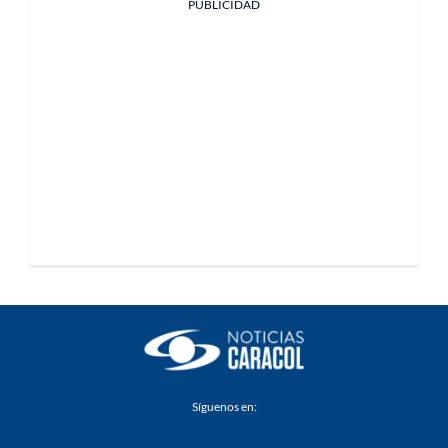
PUBLICIDAD
Síguenos en: