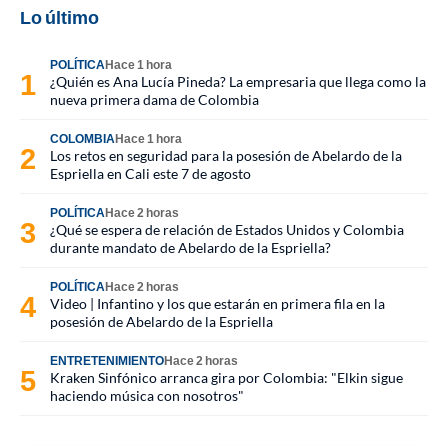
Lo último
POLÍTICA
Hace 1 hora
¿Quién es Ana Lucía Pineda? La empresaria que llega como la
nueva primera dama de Colombia
COLOMBIA
Hace 1 hora
Los retos en seguridad para la posesión de Abelardo de la
Espriella en Cali este 7 de agosto
POLÍTICA
Hace 2 horas
¿Qué se espera de relación de Estados Unidos y Colombia
durante mandato de Abelardo de la Espriella?
POLÍTICA
Hace 2 horas
Video | Infantino y los que estarán en primera fila en la
posesión de Abelardo de la Espriella
ENTRETENIMIENTO
Hace 2 horas
Kraken Sinfónico arranca gira por Colombia: "Elkin sigue
haciendo música con nosotros"