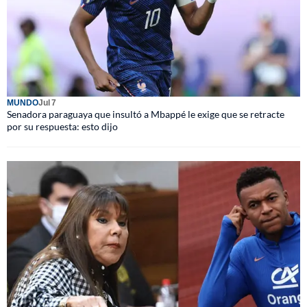
MUNDO
Jul 7
Senadora paraguaya que insultó a Mbappé le exige que se retracte
por su respuesta: esto dijo