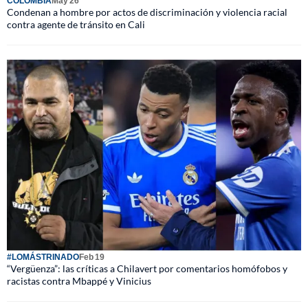
COLOMBIA
May 26
Condenan a hombre por actos de discriminación y violencia racial
contra agente de tránsito en Cali
#LOMÁSTRINADO
Feb 19
“Vergüenza”: las críticas a Chilavert por comentarios homófobos y
racistas contra Mbappé y Vinicius