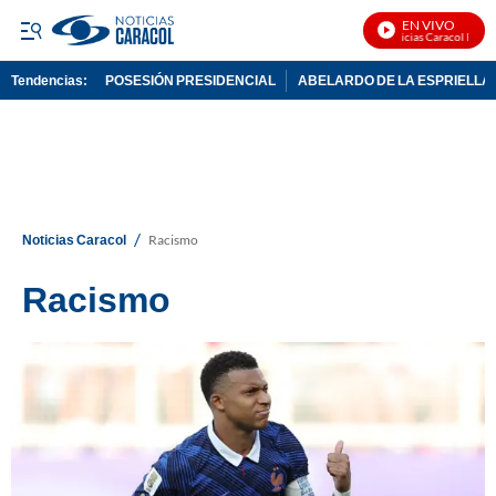
EN VIVO
Noticias Caracol En Vivo
Tendencias:
POSESIÓN PRESIDENCIAL
ABELARDO DE LA ESPRIELLA
PUBLICIDAD
/
Noticias Caracol
Racismo
Racismo