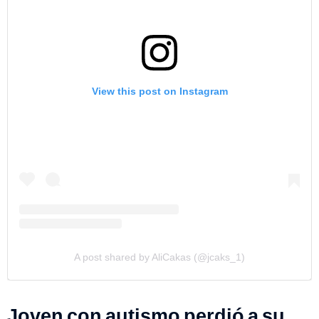
View this post on Instagram
A post shared by AliCakas (@jcaks_1)
Joven con autismo perdió a su