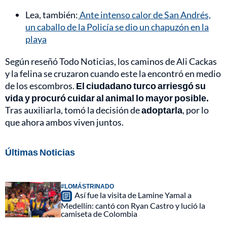
Lea, también:
Ante intenso calor de San Andrés,
un caballo de la Policía se dio un chapuzón en la
playa
Según reseñó Todo Noticias, los caminos de Ali Cackas
y la felina se cruzaron cuando este la encontró en medio
de los escombros.
El ciudadano turco arriesgó su
vida y procuró cuidar al animal lo mayor posible.
Tras auxiliarla, tomó la decisión de
adoptarla
, por lo
que ahora ambos viven juntos.
Últimas Noticias
#LOMÁSTRINADO
Así fue la visita de Lamine Yamal a
Medellín: cantó con Ryan Castro y lució la
camiseta de Colombia