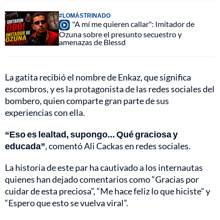
#LOMÁSTRINADO
"A mí me quieren callar": Imitador de
Ozuna sobre el presunto secuestro y
amenazas de Blessd
La gatita recibió el nombre de Enkaz, que significa
escombros, y es la protagonista de las redes sociales del
bombero, quien comparte gran parte de sus
experiencias con ella.
“Eso es lealtad, supongo... Qué graciosa y
educada”
, comentó Ali Cackas en redes sociales.
La historia de este par ha cautivado a los internautas
quienes han dejado comentarios como “Gracias por
cuidar de esta preciosa”, “Me hace feliz lo que hiciste” y
“Espero que esto se vuelva viral”.