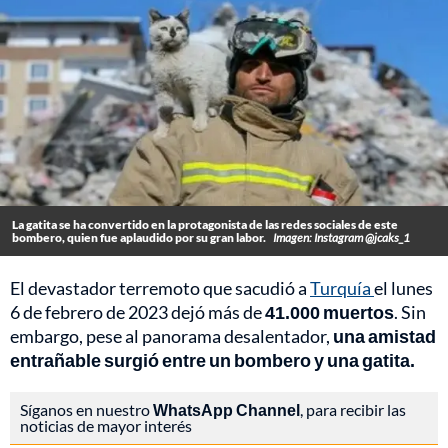
La gatita se ha convertido en la protagonista de las redes sociales de este
bombero, quien fue aplaudido por su gran labor.
Imagen: Instagram @jcaks_1
El devastador terremoto que sacudió a
Turquía
el lunes
6 de febrero de 2023 dejó más de
41.000 muertos
. Sin
embargo, pese al panorama desalentador,
una amistad
entrañable surgió entre un bombero y una gatita.
Síganos en nuestro
WhatsApp Channel
, para recibir las
noticias de mayor interés