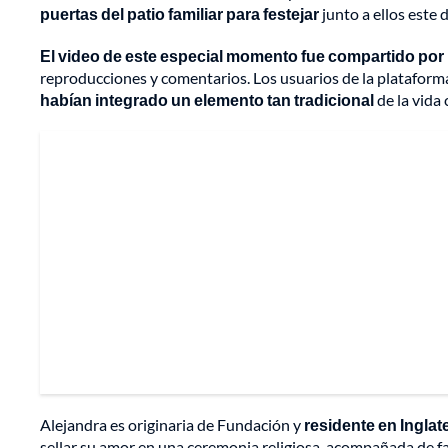
puertas del patio familiar para festejar
junto a ellos este d
El video de este especial momento fue compartido por 
reproducciones y comentarios. Los usuarios de la platafor
habían integrado un elemento tan tradicional
de la vida
Alejandra es originaria de Fundación y
residente en Inglat
sellar su amor en una ceremonia religiosa, acompañada de fa