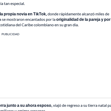
ía tan especial.
la propia novia en TikTok,
donde rápidamente alcanzó miles de
ma se mostraron encantados por la
originalidad de la pareja y po
 cotidiana del Caribe colombiano en su gran día.
PUBLICIDAD
erra junto a su ahora esposo,
viajó de regreso a su tierra natal p
miliares y amigos cercanos.