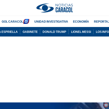
GOL CARACOL
UNIDAD INVESTIGATIVA
ECONOMÍA
REPORTA
A ESPRIELLA
GABINETE
DONALD TRUMP
LIONEL MESSI
LOS INF
PUBLICIDAD