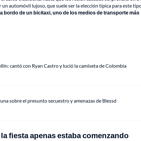
 un automóvil lujoso, que suele ser la elección típica para este tip
a bordo de un bicitaxi, uno de los medios de transporte más
ellín: cantó con Ryan Castro y lució la camiseta de Colombia
Ozuna sobre el presunto secuestro y amenazas de Blessd
ar, la fiesta apenas estaba comenzando