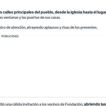
s calles principales del pueblo, desde la iglesia hasta el lugar
s ventanas y las puertas de sus casas.
centro de atención, atrayendo aplausos y risas de los presentes.
PUBLICIDAD
ndió una cálida invitación a los vecinos de Fundación
, abriendo las