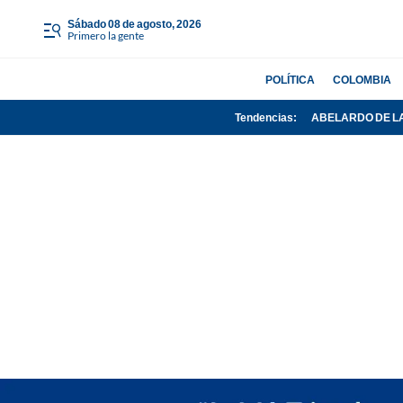
sábado 08 de agosto, 2026
Primero la gente
POLÍTICA
COLOMBIA
Tendencias:
ABELARDO DE L