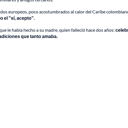
tados europeos, poco acostumbrados al calor del Caribe colombian
o el "sí, acepto".
ue le había hecho a su madre, quien falleció hace dos años:
celeb
tradiciones que tanto amaba.