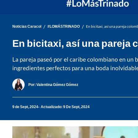
/
/
Noticias Caracol
#LOMÁSTRINADO
En bicitaxi, así una pareja colo
En bicitaxi, así una pareja
La pareja paseó por el caribe colombiano en un bi
ingredientes perfectos para una boda inolvidable
Por:
Valentina Gómez Gómez
9 de Sept, 2024
Actualizado: 9 De Sept, 2024