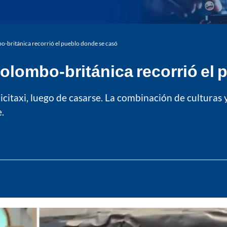
mbo-británica recorrió el pueblo donde se casó
 colombo-británica recorrió el
citaxi, luego de casarse. La combinación de culturas y 
.