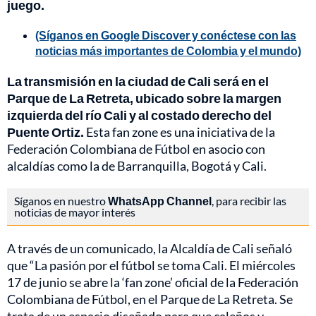
juego.
(Síganos en Google Discover y conéctese con las
noticias más importantes de Colombia y el mundo)
La transmisión en la ciudad de Cali será en el
Parque de La Retreta, ubicado sobre la margen
izquierda del río Cali y al costado derecho del
Puente Ortiz.
Esta fan zone es una iniciativa de la
Federación Colombiana de Fútbol en asocio con
alcaldías como la de Barranquilla, Bogotá y Cali.
Síganos en nuestro
WhatsApp Channel
, para recibir las
noticias de mayor interés
A través de un comunicado, la Alcaldía de Cali señaló
que “La pasión por el fútbol se toma Cali. El miércoles
17 de junio se abre la ‘fan zone’ oficial de la Federación
Colombiana de Fútbol, en el Parque de La Retreta. Se
trata de un espacio diseñado para que caleños y