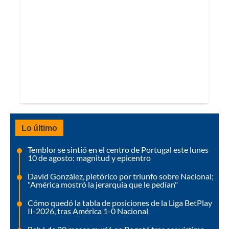
Lo último
Temblor se sintió en el centro de Portugal este lunes
10 de agosto: magnitud y epicentro
David González, pletórico por triunfo sobre Nacional;
"América mostró la jerarquía que le pedían"
Cómo quedó la tabla de posiciones de la Liga BetPlay
II-2026, tras América 1-0 Nacional