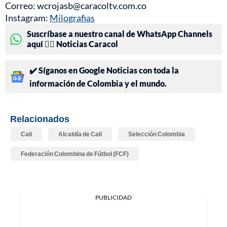
Correo: wcrojasb@caracoltv.com.co
Instagram:
Milografias
Suscríbase a nuestro canal de WhatsApp Channels
aquí 👉🏻 Noticias Caracol
✔️ Síganos en Google Noticias con toda la
información de Colombia y el mundo.
Relacionados
Cali
Alcaldía de Cali
Selección Colombia
Federación Colombina de Fútbol (FCF)
PUBLICIDAD