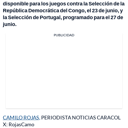
disponible para los juegos contra la Selección de la
República Democrática del Congo, el 23 de junio, y
la Selección de Portugal, programado para el 27 de
junio.
PUBLICIDAD
CAMILO ROJAS,
PERIODISTA NOTICIAS CARACOL
X: RojasCamo