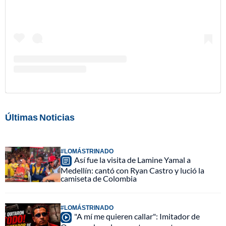
Últimas Noticias
#LOMÁSTRINADO
Así fue la visita de Lamine Yamal a
Medellín: cantó con Ryan Castro y lució la
camiseta de Colombia
#LOMÁSTRINADO
"A mí me quieren callar": Imitador de