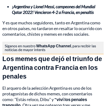
¡Argentina y Lionel Messi, campeones del Mundial
Qatar 2022! Vencieron 4-2 a Francia, en penaltis
Y es que muchos seguidores, tanto en Argentina como
en otros países, no tardaron en resaltar lo ocurrido con
comentarios, chistes y memes en redes sociales.
Síganos en nuestro
WhatsApp Channel
, para recibir las
noticias de mayor interés
Los memes que dejó el triunfo de
Argentina contra Francia en los
penales
El arquero de la aelección Argentina es uno de los
protagonistas de dichos memes, con comentarios
como: "Estás reloco, Dibu" y
"viví los penales
tranquilo.
Otra vez me patearon tres veces y me