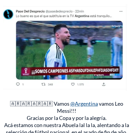
🇦🇷🇦🇷🇦🇷🇦🇷 Vamos
@Argentina
vamos Leo
Messi!!!
Gracias por la Copa y por la alegría.
Acá estamos con nuestra Abuela lal la la, alentando a la
selección de fútbol nacional, en el asado de fin de año,