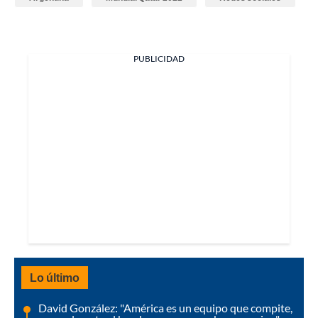
PUBLICIDAD
Lo último
David González: "América es un equipo que compite,