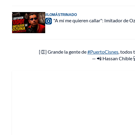
#LOMÁSTRINADO
"A mí me quieren callar": Imitador de 
[👏] Grande la gente de
#PuertoCisnes
, todos
— 📲 Hassan Chible 