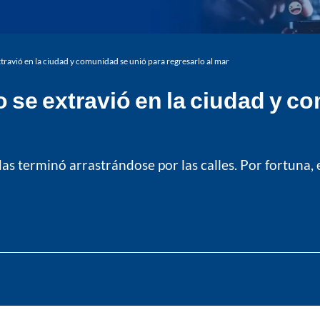
travió en la ciudad y comunidad se unió para regresarlo al mar
 se extravió en la ciudad y c
s terminó arrastrándose por las calles. Por fortuna, 