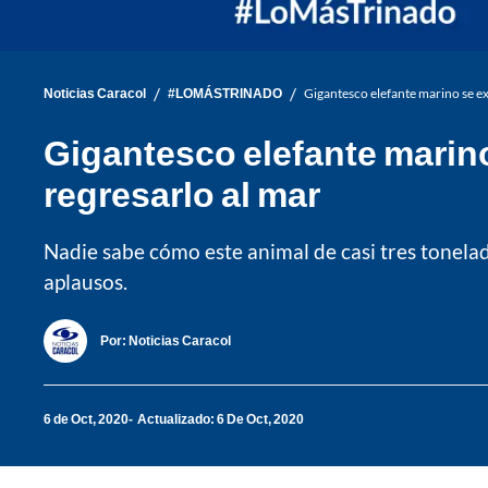
/
/
Noticias Caracol
#LOMÁSTRINADO
Gigantesco elefante marino se ex
Gigantesco elefante marino
regresarlo al mar
Nadie sabe cómo este animal de casi tres tonelada
aplausos.
Por:
Noticias Caracol
6 de Oct, 2020
Actualizado: 6 De Oct, 2020