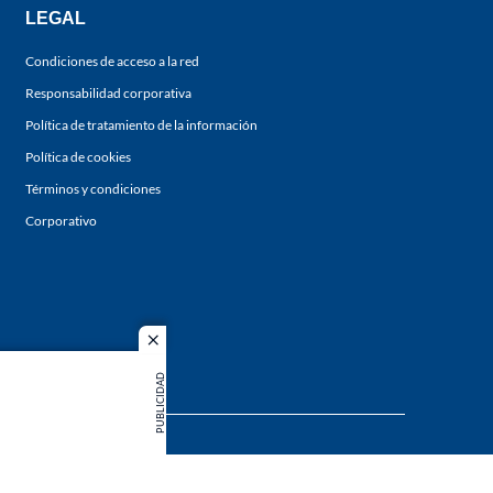
LEGAL
Condiciones de acceso a la red
Responsabilidad corporativa
Política de tratamiento de la información
Política de cookies
Términos y condiciones
Corporativo
close
PUBLICIDAD
s los
duction in
MIEMBRO DE: