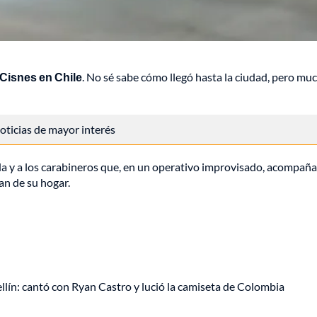
 Cisnes en Chile
. No sé sabe cómo llegó hasta la ciudad, pero mu
 noticias de mayor interés
a y a los carabineros que, en un operativo improvisado, acompaña
an de su hogar.
ellín: cantó con Ryan Castro y lució la camiseta de Colombia