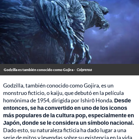
Godzilla es también conocido como Gojira -
Colprensa
Godzilla, también conocido como Gojira, es un
monstruo ficticio, o kaiju, que debutó en la película
homónima de 1954, dirigida por Ishirō Honda.
Desde
entonces, se ha convertido en uno de los iconos
más populares de la cultura pop, especialmente en
Japón, donde se le considera un símbolo nacional.
Dado esto, su naturaleza ficticia ha dado lugar a una
serie de mitos y leyendas sobre su existencia en la vida