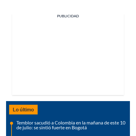
PUBLICIDAD
Lo último
Temblor sacudió a Colombia en la mañana de este 10
de julio: se sintió fuerte en Bogotá