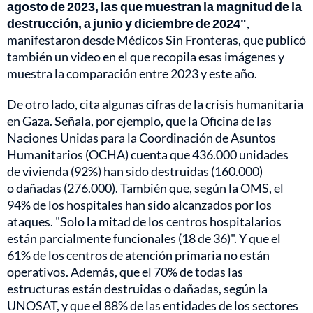
agosto de 2023, las que muestran la magnitud de la
destrucción, a junio y diciembre de 2024"
,
manifestaron desde Médicos Sin Fronteras, que publicó
también un video en el que recopila esas imágenes y
muestra la comparación entre 2023 y este año.
De otro lado, cita algunas cifras de la crisis humanitaria
en Gaza. Señala, por ejemplo, que la Oficina de las
Naciones Unidas para la Coordinación de Asuntos
Humanitarios (OCHA) cuenta que 436.000 unidades
de vivienda (92%) han sido destruidas (160.000)
o dañadas (276.000). También que, según la OMS, el
94% de los hospitales han sido alcanzados por los
ataques. "Solo la mitad de los centros hospitalarios
están parcialmente funcionales (18 de 36)". Y que el
61% de los centros de atención primaria no están
operativos. Además, que el 70% de todas las
estructuras están destruidas o dañadas, según la
UNOSAT, y que el 88% de las entidades de los sectores