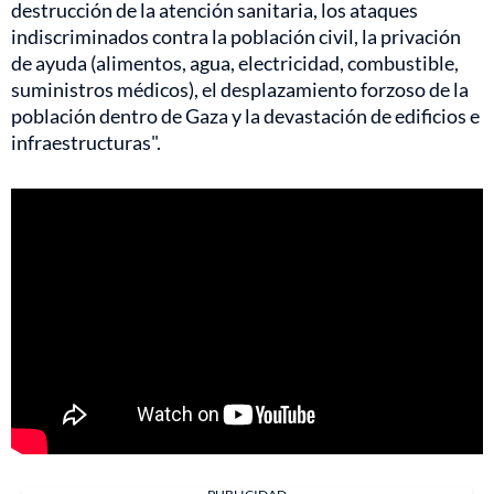
destrucción de la atención sanitaria, los ataques
indiscriminados contra la población civil, la privación
de ayuda (alimentos, agua, electricidad, combustible,
suministros médicos), el desplazamiento forzoso de la
población dentro de Gaza y la devastación de edificios e
infraestructuras".