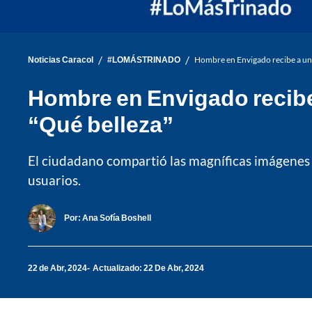
/
/
Noticias Caracol
#LOMÁSTRINADO
Hombre en Envigado recibe a un 
Hombre en Envigado recibe
“Qué belleza”
El ciudadano compartió las magníficas imágenes 
usuarios.
Por:
Ana Sofía Boshell
22 de Abr, 2024
Actualizado: 22 De Abr, 2024