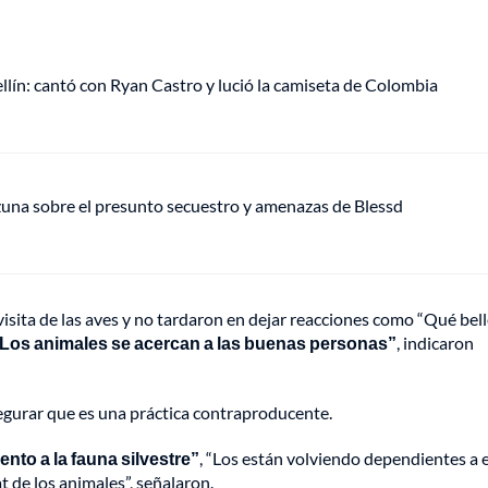
ellín: cantó con Ryan Castro y lució la camiseta de Colombia
Ozuna sobre el presunto secuestro y amenazas de Blessd
isita de las aves y no tardaron en dejar reacciones como “Qué bell
Los animales se acercan a las buenas personas”
, indicaron
segurar que es una práctica contraproducente.
nto a la fauna silvestre”
, “Los están volviendo dependientes a 
 de los animales”, señalaron.