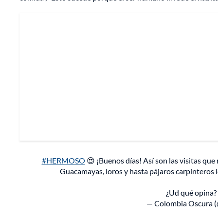
#HERMOSO
😍 ¡Buenos días! Así son las visitas qu
Guacamayas, loros y hasta pájaros carpinteros lo
¿Ud qué opina?
— Colombia Oscura 