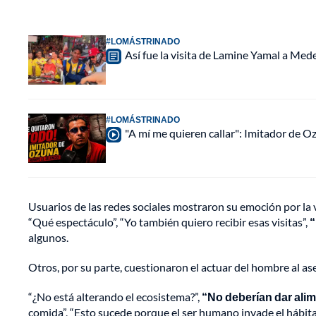
#LOMÁSTRINADO
Así fue la visita de Lamine Yamal a Med
#LOMÁSTRINADO
"A mí me quieren callar": Imitador de 
Usuarios de las redes sociales mostraron su emoción por la v
“Qué espectáculo”, “Yo también quiero recibir esas visitas”,
“
algunos.
Otros, por su parte, cuestionaron el actuar del hombre al a
“¿No está alterando el ecosistema?”,
“No deberían dar alime
comida”, “Esto sucede porque el ser humano invade el hábitat