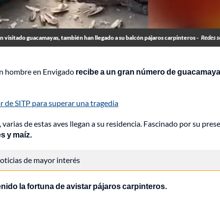
an visitado guacamayas, también han llegado a su balcón pájaros carpinteros -
Redes s
 un hombre en Envigado
recibe a un gran número de guacamay
r de SITP para superar una tragedia
arias de estas aves llegan a su residencia. Fascinado por su prese
s y maíz.
 noticias de mayor interés
nido la fortuna de avistar pájaros carpinteros.