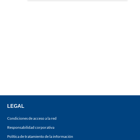
LEGAL
Condiciones de acceso a la red
Responsabilidad corporativa
Política de tratamiento de la información