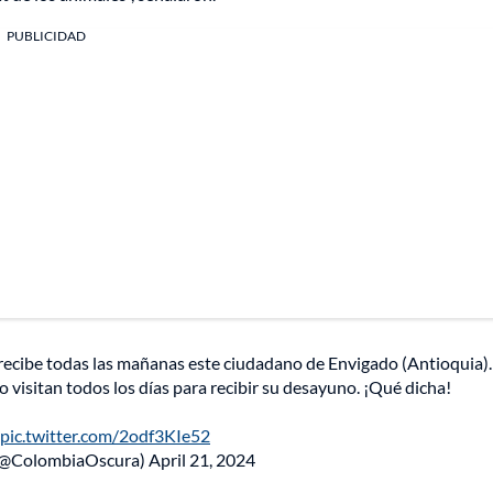
PUBLICIDAD
e recibe todas las mañanas este ciudadano de Envigado (Antioquia).
 visitan todos los días para recibir su desayuno. ¡Qué dicha!
pic.twitter.com/2odf3KIe52
(@ColombiaOscura)
April 21, 2024