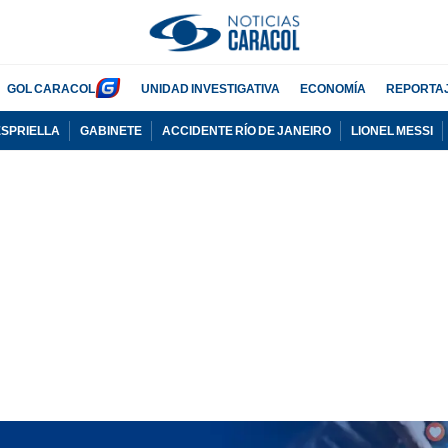
GOL CARACOL
UNIDAD INVESTIGATIVA
ECONOMÍA
REPORTA
ESPRIELLA
GABINETE
ACCIDENTE RÍO DE JANEIRO
LIONEL MESSI
PUBLICIDAD