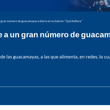
gran número de guacamayas a diario en su balcón: “Qué belleza”
 a un gran número de guacama
de las guacamayas, a las que alimenta, en redes, lo c