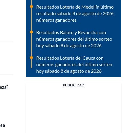
Resultados Lotería de Medellín último
resultado sábado 8 de agosto de 2026:
números ganadores
Resultados Baloto y Revancha con
números ganadores del último sorteo
hoy sábado 8 de agosto de 2026
Resultados Lotería del Cauca con
números ganadores del último sorteo
hoy sábado 8 de agosto de 2026
PUBLICIDAD
eza”,
esa