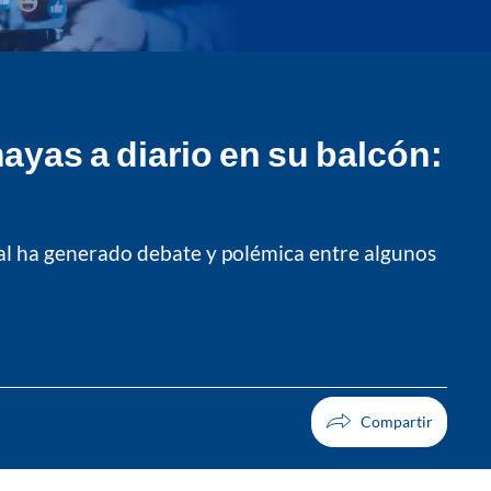
yas a diario en su balcón:
ual ha generado debate y polémica entre algunos