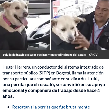
Lulú les ladra a los colados que intentan evadir el pago del pasaje -
CityTV
Huger Herrera, un conductor del sistema integrado de
transporte público (SITP) en Bogotá, llama la atención
por su particular acompañante en su día a día.
Lulú,
una perrita que él rescató, se convirtió en su apoyo
emocional y compañera de trabajo desde hace 4
años.
Rescatan a la perrita que fue brutalmente