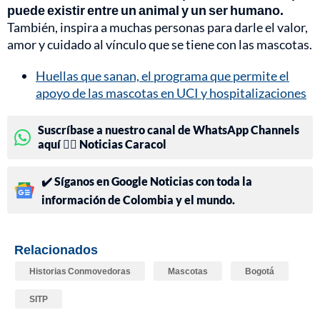
puede existir entre un animal y un ser humano.
También, inspira a muchas personas para darle el valor,
amor y cuidado al vínculo que se tiene con las mascotas.
Huellas que sanan, el programa que permite el
apoyo de las mascotas en UCI y hospitalizaciones
Suscríbase a nuestro canal de WhatsApp Channels
aquí 👉🏻 Noticias Caracol
✔️ Síganos en Google Noticias con toda la
información de Colombia y el mundo.
Relacionados
Historias Conmovedoras
Mascotas
Bogotá
SITP