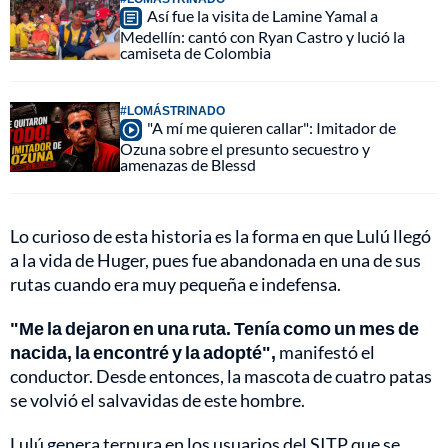
Así fue la visita de Lamine Yamal a
Medellín: cantó con Ryan Castro y lució la
camiseta de Colombia
#LOMÁSTRINADO
"A mí me quieren callar": Imitador de
Ozuna sobre el presunto secuestro y
amenazas de Blessd
Lo curioso de esta historia es la forma en que Lulú llegó
a la vida de Huger, pues fue abandonada en una de sus
rutas cuando era muy pequeña e indefensa.
"Me la dejaron en una ruta. Tenía como un mes de
nacida, la encontré y la adopté",
manifestó el
conductor. Desde entonces, la mascota de cuatro patas
se volvió el salvavidas de este hombre.
Lulú genera ternura en los usuarios del SITP que se