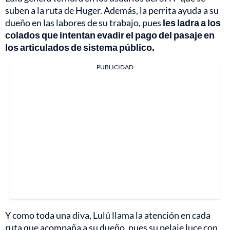
suben a la ruta de Huger. Además, la perrita ayuda a su
dueño en las labores de su trabajo, pues
les ladra a los
colados que intentan evadir el pago del pasaje en
los articulados de sistema público.
PUBLICIDAD
Y como toda una diva, Lulú llama la atención en cada
ruta que acompaña a su dueño, pues su pelaje luce con