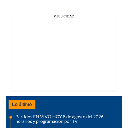
PUBLICIDAD
Lo último
Partidos EN VIVO HOY 8 de agosto del 2026:
horarios y programación por TV