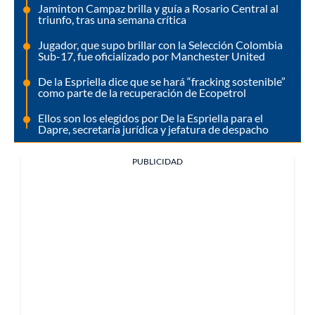
Jaminton Campaz brilla y guía a Rosario Central al
triunfo, tras una semana crítica
Jugador, que supo brillar con la Selección Colombia
Sub-17, fue oficializado por Manchester United
De la Espriella dice que se hará “fracking sostenible”
como parte de la recuperación de Ecopetrol
Ellos son los elegidos por De la Espriella para el
Dapre, secretaría jurídica y jefatura de despacho
PUBLICIDAD