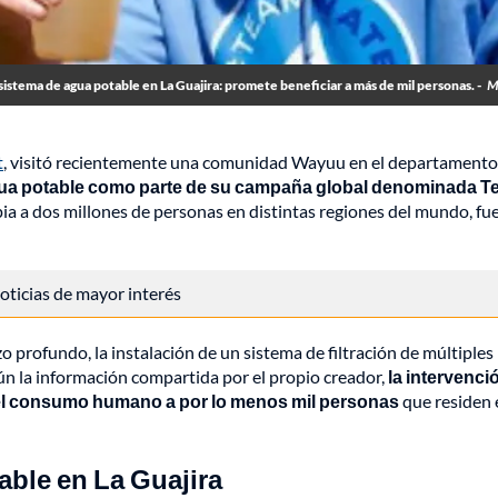
stema de agua potable en La Guajira: promete beneficiar a más de mil personas. -
M
t
, visitó recientemente una comunidad Wayuu en el departament
 agua potable como parte de su campaña global denominada 
mpia a dos millones de personas en distintas regiones del mundo, fu
 noticias de mayor interés
o profundo, la instalación de un sistema de filtración de múltiples
ún la información compartida por el propio creador,
la intervenci
 el consumo humano a por lo menos mil personas
que residen 
able en La Guajira