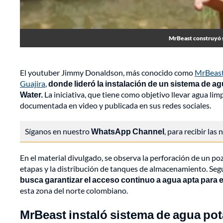
MrBeast construyó si
El youtuber Jimmy Donaldson, más conocido como
MrBeas
Guajira
,
donde lideró la instalación de un sistema de
Water.
La iniciativa, que tiene como objetivo llevar agua li
documentada en video y publicada en sus redes sociales.
Síganos en nuestro
WhatsApp Channel
, para recibir las
En el material divulgado, se observa la perforación de un poz
etapas y la distribución de tanques de almacenamiento. Seg
busca garantizar el acceso continuo a agua apta para
esta zona del norte colombiano.
MrBeast instaló sistema de agua pot