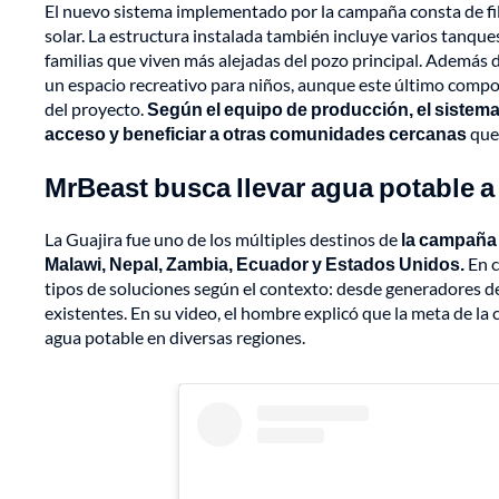
El nuevo sistema implementado por la campaña consta de filt
solar. La estructura instalada también incluye varios tanques
familias que viven más alejadas del pozo principal. Además de
un espacio recreativo para niños, aunque este último compo
del proyecto.
Según el equipo de producción, el sistema
acceso y beneficiar a otras comunidades cercanas
que 
MrBeast busca llevar agua potable 
La Guajira fue uno de los múltiples destinos de
la campaña 
Malawi, Nepal, Zambia, Ecuador y Estados Unidos.
En c
tipos de soluciones según el contexto: desde generadores de
existentes. En su video, el hombre explicó que la meta de la
agua potable en diversas regiones.