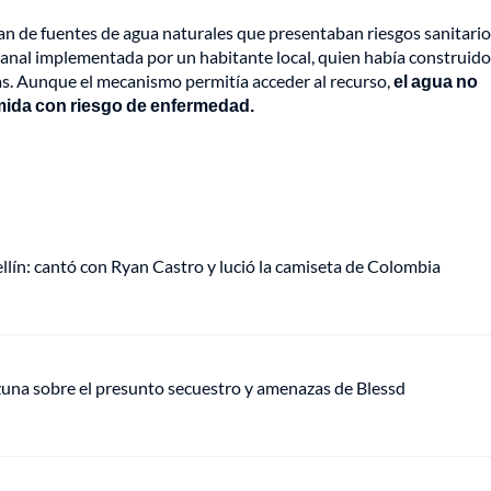
ían de fuentes de agua naturales que presentaban riesgos sanitario
sanal implementada por un habitante local, quien había construid
as. Aunque el mecanismo permitía acceder al recurso,
el agua no
ida con riesgo de enfermedad.
ellín: cantó con Ryan Castro y lució la camiseta de Colombia
Ozuna sobre el presunto secuestro y amenazas de Blessd