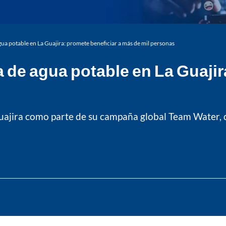
ua potable en La Guajira: promete beneficiar a más de mil personas
de agua potable en La Guajira
ajira como parte de su campaña global Team Water, d