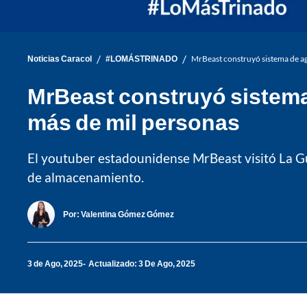
/
/
Noticias Caracol
#LOMÁSTRINADO
MrBeast construyó sistema de ag
MrBeast construyó sistema 
más de mil personas
El youtuber estadounidense MrBeast visitó La Gu
de almacenamiento.
Por:
Valentina Gómez Gómez
3 de Ago, 2025
Actualizado: 3 De Ago, 2025