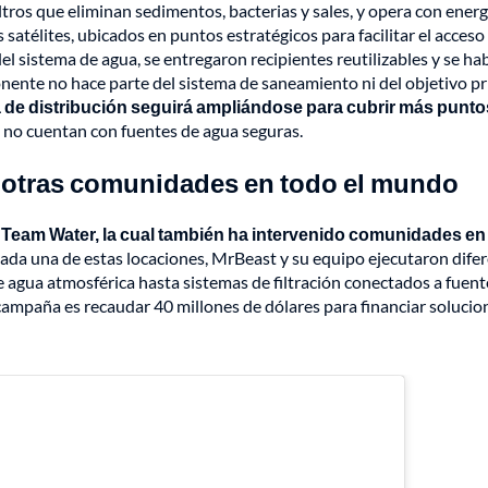
ros que eliminan sedimentos, bacterias y sales, y opera con energ
 satélites, ubicados en puntos estratégicos para facilitar el acceso 
l sistema de agua, se entregaron recipientes reutilizables y se hab
nente no hace parte del sistema de saneamiento ni del objetivo pr
 de distribución seguirá ampliándose para cubrir más punto
no cuentan con fuentes de agua seguras.
a otras comunidades en todo el mundo
Team Water, la cual también ha intervenido comunidades en
ada una de estas locaciones, MrBeast y su equipo ejecutaron dife
 agua atmosférica hasta sistemas de filtración conectados a fuent
 campaña es recaudar 40 millones de dólares para financiar solucio