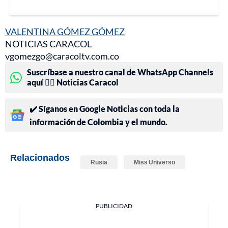
VALENTINA GÓMEZ GÓMEZ
NOTICIAS CARACOL
vgomezgo@caracoltv.com.co
Suscríbase a nuestro canal de WhatsApp Channels
aquí 👉🏻 Noticias Caracol
✔️ Síganos en Google Noticias con toda la
información de Colombia y el mundo.
Relacionados
Rusia
Miss Universo
PUBLICIDAD