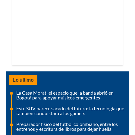
Lo último
La Casa Morat: el espacio que la banda abrió en
Bogotá para apoyar músicos emergentes
Este SUV parece sacado del futuro: la tecnología que
también conquistará a los gamers
Preparador físico del fútbol colombiano, entre los
entrenos y escritura de libros para dejar huella