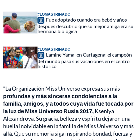
#LOMÁSTRINADO
Fue adoptado cuando era bebé y años
después descubrió que su mejor amiga era su
hermana biológica
#LOMÁSTRINADO
Lamine Yamal en Cartagena: el campeón
del mundo pasa sus vacaciones en el centro
histórico
"La Organización Miss Universo expresa sus más
profundas y más sinceras condolencias a la
familia, amigos, y a todos cuya vida fue tocada por
la luz de Miss Universo Rusia 2017,
Kseniya
Alexandrova. Su gracia, belleza y espíritu dejaron una
huella inolvidable en la familia de Miss Universo y más
allá. Que su memoria siga inspirando bondad, fuerza y