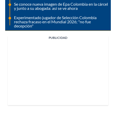
Se conoce nueva imagen de Epa Colombia en la cárcel
y junto a su abogada: así se ve ahora
Experimentado jugador de Selección Colombia
rechaza fracaso en el Mundial 2026; "no fue
decepción"
PUBLICIDAD