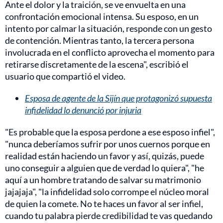
Ante el dolor y la traición, se ve envuelta en una
confrontación emocional intensa. Su esposo, en un
intento por calmar la situación, responde con un gesto
de contención. Mientras tanto, la tercera persona
involucrada en el conflicto aprovecha el momento para
retirarse discretamente de la escena", escribió el
usuario que compartió el video.
Esposa de agente de la Sijín que protagonizó supuesta
infidelidad lo denunció por injuria
"Es probable que la esposa perdone a ese esposo infiel",
"nunca deberíamos sufrir por unos cuernos porque en
realidad están haciendo un favor y así, quizás, puede
uno conseguir a alguien que de verdad lo quiera",
"he
aquí a un hombre tratando de salvar su matrimonio
jajajaja", "la infidelidad solo corrompe el núcleo moral
de quien la comete. No te haces un favor al ser infiel,
cuando tu palabra pierde credibilidad te vas quedando