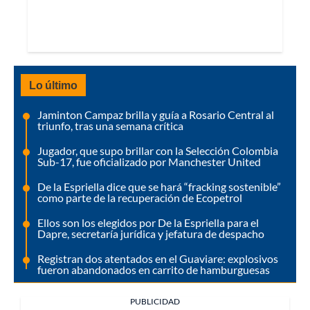
Lo último
Jaminton Campaz brilla y guía a Rosario Central al
triunfo, tras una semana crítica
Jugador, que supo brillar con la Selección Colombia
Sub-17, fue oficializado por Manchester United
De la Espriella dice que se hará “fracking sostenible”
como parte de la recuperación de Ecopetrol
Ellos son los elegidos por De la Espriella para el
Dapre, secretaría jurídica y jefatura de despacho
Registran dos atentados en el Guaviare: explosivos
fueron abandonados en carrito de hamburguesas
PUBLICIDAD