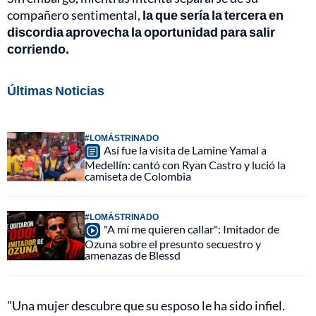
compañero sentimental,
la que sería la tercera en
discordia aprovecha la oportunidad para salir
corriendo.
Últimas Noticias
#LOMÁSTRINADO
Así fue la visita de Lamine Yamal a
Medellín: cantó con Ryan Castro y lució la
camiseta de Colombia
#LOMÁSTRINADO
"A mí me quieren callar": Imitador de
Ozuna sobre el presunto secuestro y
amenazas de Blessd
"Una mujer descubre que su esposo le ha sido infiel.