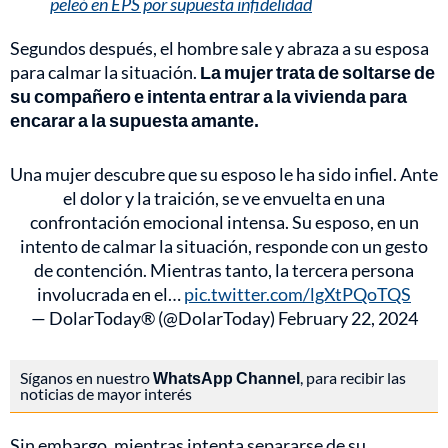
peleó en EPS por supuesta infidelidad
Segundos después, el hombre sale y abraza a su esposa
para calmar la situación.
La mujer trata de soltarse de
su compañero e intenta entrar a la vivienda para
encarar a la supuesta amante.
Una mujer descubre que su esposo le ha sido infiel. Ante
el dolor y la traición, se ve envuelta en una
confrontación emocional intensa. Su esposo, en un
intento de calmar la situación, responde con un gesto
de contención. Mientras tanto, la tercera persona
involucrada en el…
pic.twitter.com/lgXtPQoTQS
— DolarToday® (@DolarToday)
February 22, 2024
Síganos en nuestro
WhatsApp Channel
, para recibir las
noticias de mayor interés
Sin embargo, mientras intenta separarse de su