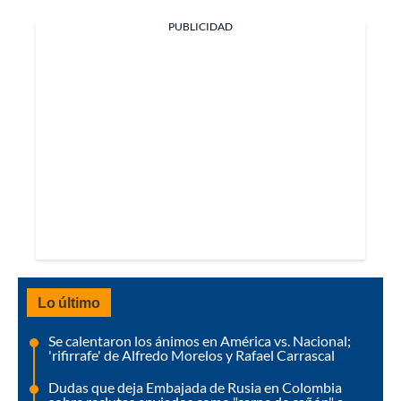
PUBLICIDAD
Lo último
Se calentaron los ánimos en América vs. Nacional;
'rifirrafe' de Alfredo Morelos y Rafael Carrascal
Dudas que deja Embajada de Rusia en Colombia