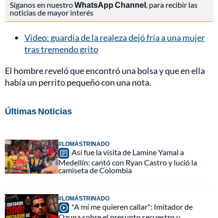
Síganos en nuestro
WhatsApp Channel
, para recibir las
noticias de mayor interés
Video: guardia de la realeza dejó fría a una mujer
tras tremendo grito
El hombre reveló que encontró una bolsa y que en ella
había un perrito pequeño con una nota.
Últimas Noticias
#LOMÁSTRINADO
Así fue la visita de Lamine Yamal a
Medellín: cantó con Ryan Castro y lució la
camiseta de Colombia
#LOMÁSTRINADO
"A mí me quieren callar": Imitador de
Ozuna sobre el presunto secuestro y