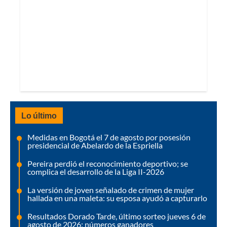
Lo último
Medidas en Bogotá el 7 de agosto por posesión
presidencial de Abelardo de la Espriella
Pereira perdió el reconocimiento deportivo; se
complica el desarrollo de la Liga II-2026
La versión de joven señalado de crimen de mujer
hallada en una maleta: su esposa ayudó a capturarlo
Resultados Dorado Tarde, último sorteo jueves 6 de
agosto de 2026: números ganadores