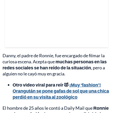
Danny, el padre de Ronnie, fue encargado de filmar la
curiosa escena. Acepta que
muchas personas en las
redes sociales se han reído de la situación
, pero a
alguien no le cayó muy en gracia.
Otro video viral para reír 🤣
¡Muy ‘fashion’!
Orangután se pone gafas de sol que una chica
perdió en su visita al zoológico
El hombre de 25 años le contó a Daily Mail que
Ronnie