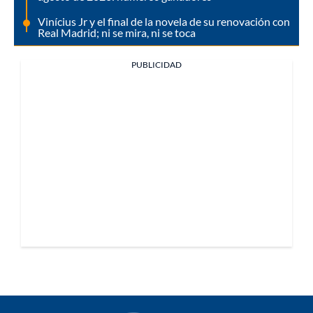
Vinícius Jr y el final de la novela de su renovación con
Real Madrid; ni se mira, ni se toca
PUBLICIDAD