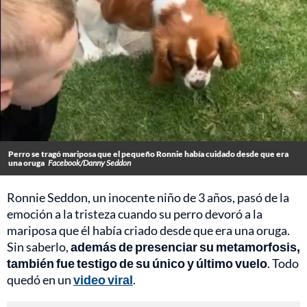
Perro se tragó mariposa que el pequeño Ronnie había cuidado desde que era
una oruga
Facebook/Danny Seddon
Ronnie Seddon, un inocente niño de 3 años, pasó de la
emoción a la tristeza cuando su perro devoró a la
mariposa que él había criado desde que era una oruga.
Sin saberlo,
además de presenciar su metamorfosis,
también fue testigo de su único y último vuelo
. Todo
quedó en un
video viral
.