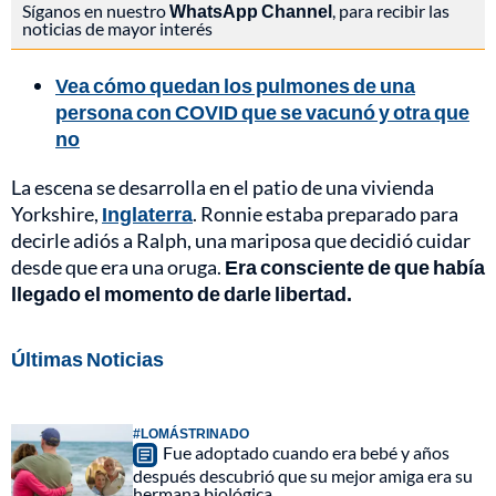
Síganos en nuestro
WhatsApp Channel
, para recibir las
noticias de mayor interés
Vea cómo quedan los pulmones de una
persona con COVID que se vacunó y otra que
no
La escena se desarrolla en el patio de una vivienda
Yorkshire,
Inglaterra
. Ronnie estaba preparado para
decirle adiós a Ralph, una mariposa que decidió cuidar
desde que era una oruga.
Era consciente de que había
llegado el momento de darle libertad.
Últimas Noticias
#LOMÁSTRINADO
Fue adoptado cuando era bebé y años
después descubrió que su mejor amiga era su
hermana biológica