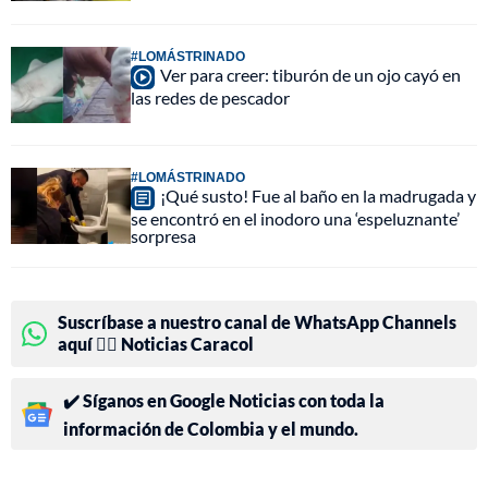
#LOMÁSTRINADO
Ver para creer: tiburón de un ojo cayó en
las redes de pescador
#LOMÁSTRINADO
¡Qué susto! Fue al baño en la madrugada y
se encontró en el inodoro una ‘espeluznante’
sorpresa
Suscríbase a nuestro canal de WhatsApp Channels
aquí 👉🏻 Noticias Caracol
✔️ Síganos en Google Noticias con toda la
información de Colombia y el mundo.