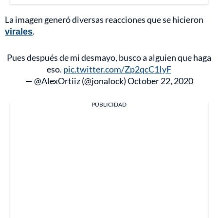
La imagen generó diversas reacciones que se hicieron
virales
.
Pues después de mi desmayo, busco a alguien que haga
eso.
pic.twitter.com/Zp2qcC1IyF
— @AlexOrtiiz (@jonalock)
October 22, 2020
PUBLICIDAD