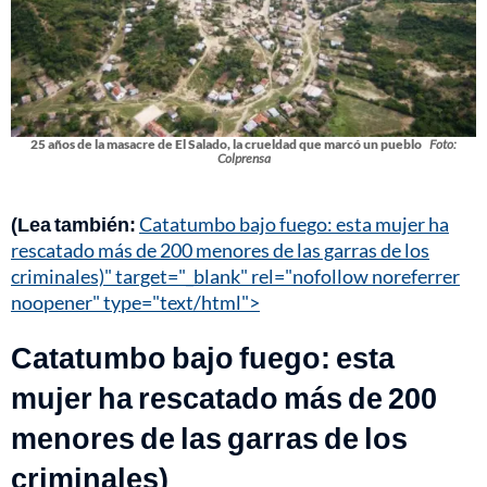
25 años de la masacre de El Salado, la crueldad que marcó un pueblo
Foto:
Colprensa
(Lea también:
Catatumbo bajo fuego: esta mujer ha
rescatado más de 200 menores de las garras de los
criminales)" target="_blank" rel="nofollow noreferrer
noopener" type="text/html">
Catatumbo bajo fuego: esta
mujer ha rescatado más de 200
menores de las garras de los
criminales)