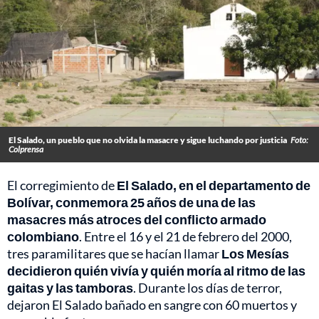
El Salado, un pueblo que no olvida la masacre y sigue luchando por justicia
Foto:
Colprensa
El corregimiento de
El Salado, en el departamento de
Bolívar, conmemora 25 años de una de las
masacres más atroces del conflicto armado
colombiano
. Entre el 16 y el 21 de febrero del 2000,
tres paramilitares que se hacían llamar
Los Mesías
decidieron quién vivía y quién moría al ritmo de las
gaitas y las tamboras
. Durante los días de terror,
dejaron El Salado bañado en sangre con 60 muertos y