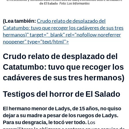
de El Salado
Foto: Los Informantes
(Lea también:
Crudo relato de desplazado del
Catatumbo: tuvo que recoger los cadáveres de sus tres
hermanos)" target="_blank" rel="nofollow noreferrer
noopener" type="text/html">
Crudo relato de desplazado del
Catatumbo: tuvo que recoger los
cadáveres de sus tres hermanos)
Testigos del horror de El Salado
El hermano menor de Ladys, de 15 años, no quiso
dejar a su madre a pesar de los ruegos de Ladys.
Para su desgracia, le tocó ver todo.
Los
paramilitares lo obligaron a sentarse en una esquina de