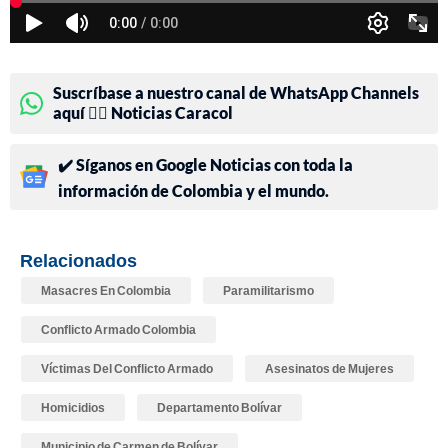
Suscríbase a nuestro canal de WhatsApp Channels
aquí 👉🏻 Noticias Caracol
✔️ Síganos en Google Noticias con toda la
información de Colombia y el mundo.
Relacionados
Masacres En Colombia
Paramilitarismo
Conflicto Armado Colombia
Víctimas Del Conflicto Armado
Asesinatos de Mujeres
Homicidios
Departamento Bolívar
Municipio de Carmen de Bolívar