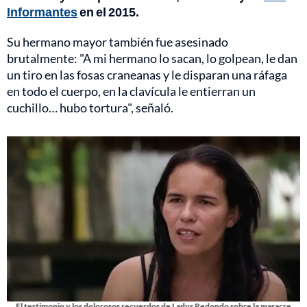
Informantes
en el 2015.
Su hermano mayor también fue asesinado
brutalmente: "A mi hermano lo sacan, lo golpean, le dan
un tiro en las fosas craneanas y le disparan una ráfaga
en todo el cuerpo, en la clavícula le entierran un
cuchillo… hubo tortura", señaló.
El testimonio y los dolorosos recuerdos de Ladys Redondo sobre la masacre