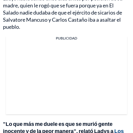
madre, quien le rogó que se fuera porque ya en El
Salado nadie dudaba de que el ejército de sicarios de
Salvatore Mancuso y Carlos Castaño iba a asaltar el
pueblo.
PUBLICIDAD
"Lo que más me duele es que se murió gente
inocente y de la peor manera", relató Ladys a
Los