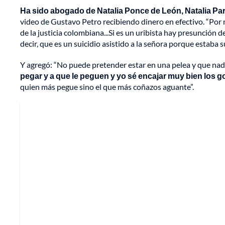
Ha sido abogado de Natalia Ponce de León, Natalia Par
video de Gustavo Petro recibiendo dinero en efectivo. “Por 
de la justicia colombiana...Si es un uribista hay presunción
decir, que es un suicidio asistido a la señora porque estaba 
Y agregó: “No puede pretender estar en una pelea y que nadi
pegar y a que le peguen y yo sé encajar muy bien los g
quien más pegue sino el que más coñazos aguante”.