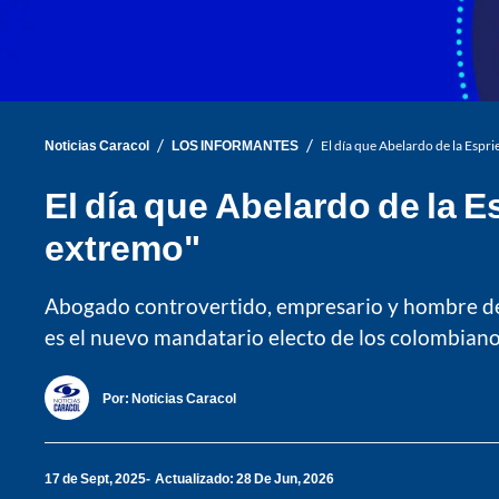
/
/
Noticias Caracol
LOS INFORMANTES
El día que Abelardo de la Esprie
El día que Abelardo de la Es
extremo"
Abogado controvertido, empresario y hombre de f
es el nuevo mandatario electo de los colombiano
Por:
Noticias Caracol
17 de Sept, 2025
Actualizado: 28 De Jun, 2026