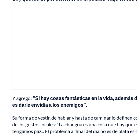
Y agregó:
“Si hay cosas fantásticas en la vida, además de
es darle envidia a los enemigos”.
Su forma de vestir, de hablar y hasta de caminar lo definen c
de los gustos locales: “La changua es una cosa que hay que 
tengamos paz... El problema al final del día no es de plata es 