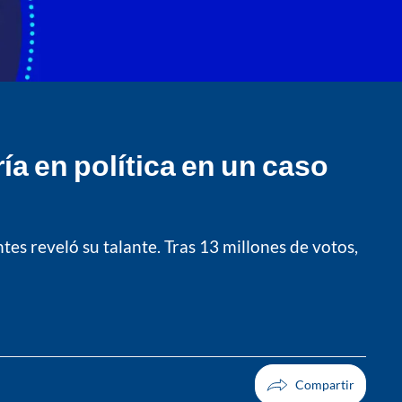
ría en política en un caso
s reveló su talante. Tras 13 millones de votos,