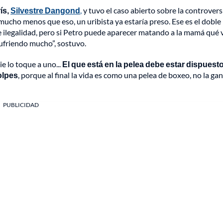
ís,
Silvestre Dangond
,
y tuvo el caso abierto sobre la controvers
mucho menos que eso, un uribista ya estaría preso. Ese es el doble
 de ilegalidad, pero si Petro puede aparecer matando a la mamá qué 
sufriendo mucho”, sostuvo.
e lo toque a uno...
El que está en la pelea debe estar dispuesto
olpes
, porque al final la vida es como una pelea de boxeo, no la ga
PUBLICIDAD