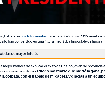
os, hablo con
Los Informantes
hace casi 8 años
.
En 2019 reveló sus
da lo han convertido en una figura mediática imposible de ignorar.
 noticias de mayor interés
 La mejor manera de explicar el éxito de un tipo joven de provincia 
nto y el come mierdismo.
Puedo mostrar lo que me dé la gana, p
 la corbata, con el trabajo de mi cabeza y gracias a un equip