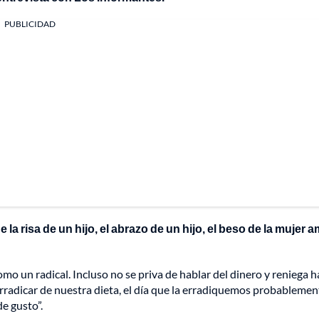
PUBLICIDAD
 la risa de un hijo, el abrazo de un hijo, el beso de la mujer 
omo un radical. Incluso no se priva de hablar del dinero y reniega h
erradicar de nuestra dieta, el día que la erradiquemos probablemen
de gusto”.