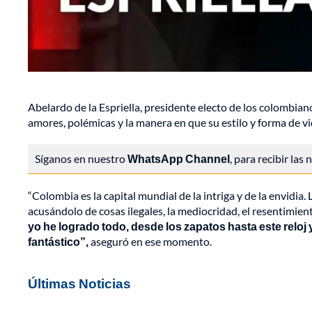
Abelardo de la Espriella, presidente electo de los colombian
amores, polémicas y la manera en que su estilo y forma de vi
Síganos en nuestro
WhatsApp Channel
, para recibir las
“Colombia es la capital mundial de la intriga y de la envidia.
acusándolo de cosas ilegales, la mediocridad, el resentimie
yo he logrado todo, desde los zapatos hasta este reloj y
fantástico”,
aseguró en ese momento.
Últimas Noticias