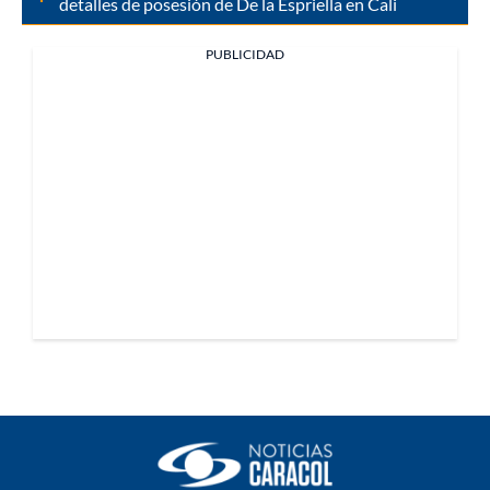
detalles de posesión de De la Espriella en Cali
PUBLICIDAD