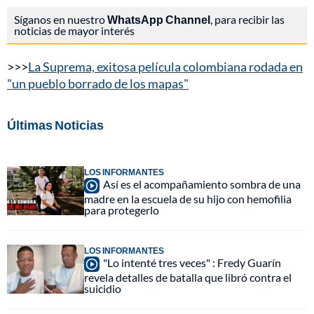
Síganos en nuestro
WhatsApp Channel
, para recibir las
noticias de mayor interés
>>>
La Suprema, exitosa película colombiana rodada en
"un pueblo borrado de los mapas"
Últimas Noticias
LOS INFORMANTES
Así es el acompañamiento sombra de una
madre en la escuela de su hijo con hemofilia
para protegerlo
LOS INFORMANTES
"Lo intenté tres veces" : Fredy Guarín
revela detalles de batalla que libró contra el
suicidio