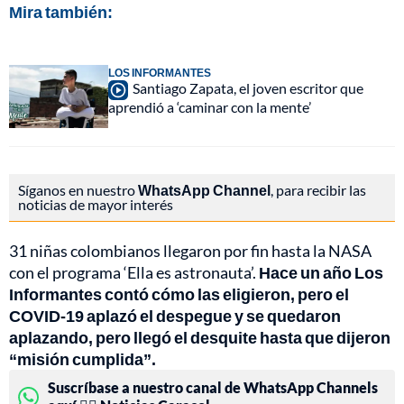
Mira también:
LOS INFORMANTES
Santiago Zapata, el joven escritor que
aprendió a ‘caminar con la mente’
Síganos en nuestro
WhatsApp Channel
, para recibir las
noticias de mayor interés
31 niñas colombianos llegaron por fin hasta la NASA
con el programa ‘Ella es astronauta’.
Hace un año Los
Informantes contó cómo las eligieron, pero el
COVID-19 aplazó el despegue y se quedaron
aplazando, pero llegó el desquite hasta que dijeron
“misión cumplida”.
Suscríbase a nuestro canal de WhatsApp Channels