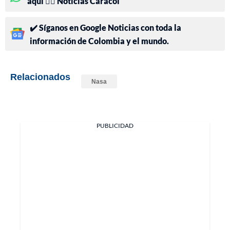
aquí 👉🏻 Noticias Caracol
✔️ Síganos en Google Noticias con toda la
información de Colombia y el mundo.
Relacionados
Nasa
PUBLICIDAD