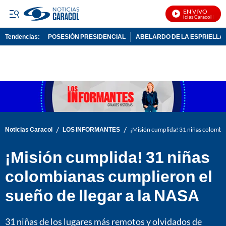
EN VIVO
Noticias Caracol En Viv
Tendencias:
POSESIÓN PRESIDENCIAL
ABELARDO DE LA ESPRIELLA
PUBLICIDAD
/
/
Noticias Caracol
LOS INFORMANTES
¡Misión cumplida! 31 niñas colombia
¡Misión cumplida! 31 niñas
colombianas cumplieron el
sueño de llegar a la NASA
31 niñas de los lugares más remotos y olvidados de