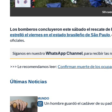
50 cuer
Los bomberos concluyeron este sábado el rescate de l
estrelló el viernes en el estado brasileño de São Paulo
,
oficiales.
Síganos en nuestro
WhatsApp Channel
, para recibir las
>>> Le recomendamos leer:
Confirman muerte de los ocupant
Últimas Noticias
MUNDO
Un hombre guardó el cadáver de su padr