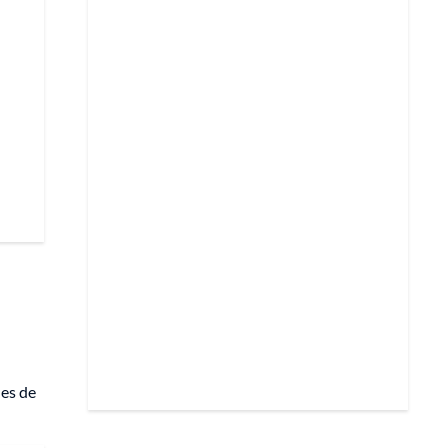
nes de