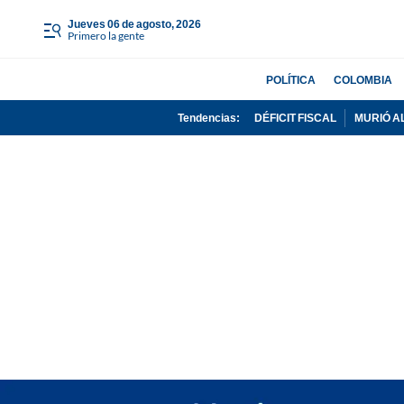
jueves 06 de agosto, 2026
Primero la gente
POLÍTICA
COLOMBIA
Tendencias:
DÉFICIT FISCAL
MURIÓ A