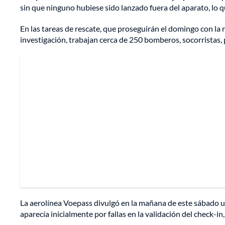
sin que ninguno hubiese sido lanzado fuera del aparato, lo que
En las tareas de rescate, que proseguirán el domingo con la r
investigación, trabajan cerca de 250 bomberos, socorristas, p
La aerolínea Voepass divulgó en la mañana de este sábado un
aparecía inicialmente por fallas en la validación del check-in