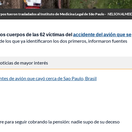
pos fueron trasladados al Instituto de Medicina Legal de São Paulo -
NELSON ALMEI
os cuerpos de las 62 víctimas del
accidente del avión que se
 de los que ya identificaron los dos primeros, informaron fuentes
 noticias de mayor interés
es de avión que cayó cerca de Sao Paulo, Brasil
e para seguir cobrando la pensión: nadie supo de su deceso