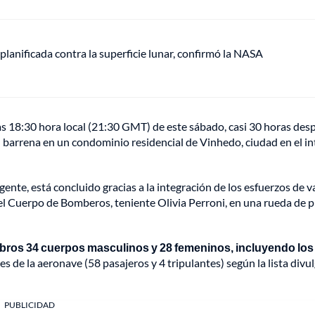
anificada contra la superficie lunar, confirmó la NASA
las 18:30 hora local (21:30 GMT) de este sábado, casi 30 horas des
n barrena en un condominio residencial de Vinhedo, ciudad en el in
gente, está concluido gracias a la integración de los esfuerzos de v
 del Cuerpo de Bomberos, teniente Olivia Perroni, en una rueda de 
mbros 34 cuerpos masculinos y 28 femeninos, incluyendo los
s de la aeronave (58 pasajeros y 4 tripulantes) según la lista divu
PUBLICIDAD