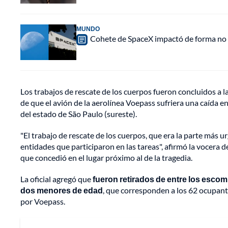
MUNDO
Cohete de SpaceX impactó de forma no pl
Los trabajos de rescate de los cuerpos fueron concluidos a 
de que el avión de la aerolínea Voepass sufriera una caída e
del estado de São Paulo (sureste).
"El trabajo de rescate de los cuerpos, que era la parte más ur
entidades que participaron en las tareas", afirmó la vocera
que concedió en el lugar próximo al de la tragedia.
La oficial agregó que
fueron retirados de entre los esco
dos menores de edad
, que corresponden a los 62 ocupante
por Voepass.