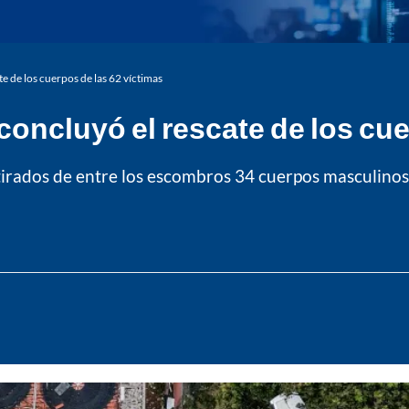
te de los cuerpos de las 62 víctimas
concluyó el rescate de los cue
tirados de entre los escombros 34 cuerpos masculinos