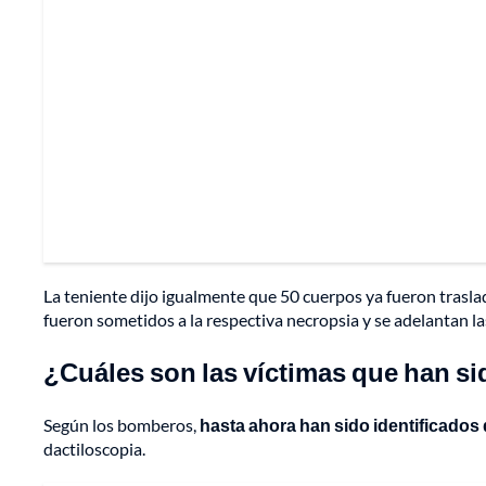
La teniente dijo igualmente que 50 cuerpos ya fueron trasla
fueron sometidos a la respectiva necropsia y se adelantan las
¿Cuáles son las víctimas que han si
Según los bomberos,
hasta ahora han sido identificados do
dactiloscopia.