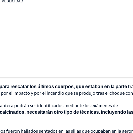
PUBLICIDAD
para rescatar los últimos cuerpos, que estaban en la parte tr
 por el impacto y por el incendio que se produjo tras el choque con 
lantera podrán ser identificados mediante los exámenes de
 calcinados, necesitarán otro tipo de técnicas, incluyendo la
pos fueron hallados sentados en las sillas que ocupaban en la aero