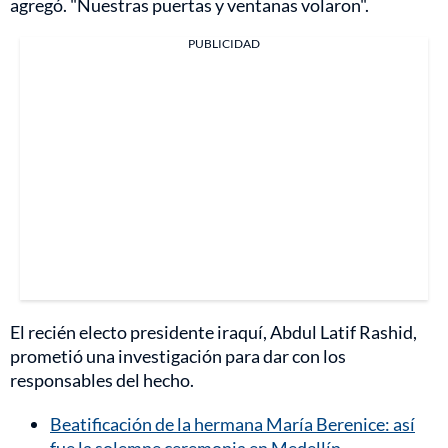
agregó. "Nuestras puertas y ventanas volaron".
PUBLICIDAD
El recién electo presidente iraquí, Abdul Latif Rashid,
prometió una investigación para dar con los
responsables del hecho.
Beatificación de la hermana María Berenice: así
fue la solemne ceremonia en Medellín