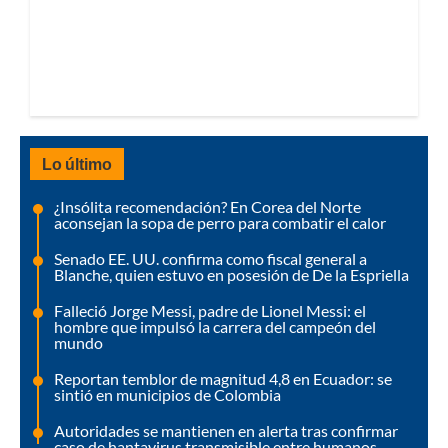
Lo último
¿Insólita recomendación? En Corea del Norte
aconsejan la sopa de perro para combatir el calor
Senado EE. UU. confirma como fiscal general a
Blanche, quien estuvo en posesión de De la Espriella
Falleció Jorge Messi, padre de Lionel Messi: el
hombre que impulsó la carrera del campeón del
mundo
Reportan temblor de magnitud 4,8 en Ecuador: se
sintió en municipios de Colombia
Autoridades se mantienen en alerta tras confirmar
caso de hantavirus transmisible entre humanos