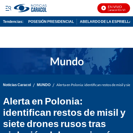
EN VIVO
Noticias Caracol En Vivo
Tendencias:
POSESIÓN PRESIDENCIAL
ABELARDO DE LA ESPRIELLA
PUBLICIDAD
/
/
Noticias Caracol
MUNDO
Alerta en Polonia: identifican restos de misil y sie
Alerta en Polonia:
identifican restos de misil y
siete drones rusos tras