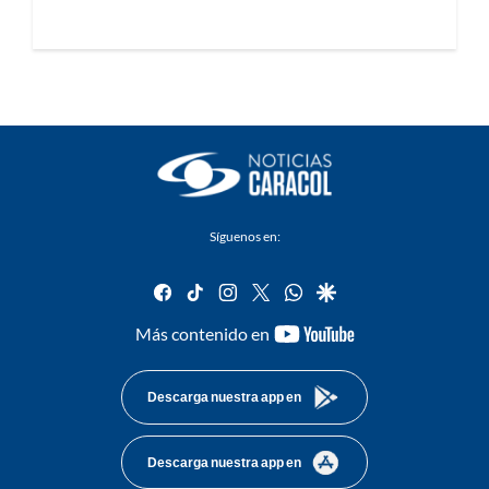
Síguenos en:
facebook
tiktok
instagram
twitter
whatsapp
google
youtube-
Más contenido en
footer
Descarga nuestra app en
Descarga nuestra app en