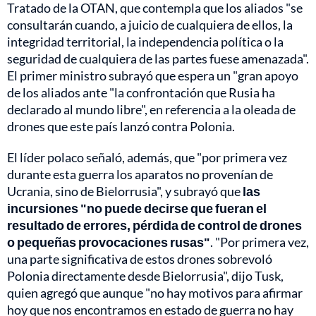
Tratado de la OTAN, que contempla que los aliados "se
consultarán cuando, a juicio de cualquiera de ellos, la
integridad territorial, la independencia política o la
seguridad de cualquiera de las partes fuese amenazada".
El primer ministro subrayó que espera un "gran apoyo
de los aliados ante "la confrontación que Rusia ha
declarado al mundo libre", en referencia a la oleada de
drones que este país lanzó contra Polonia.
El líder polaco señaló, además, que "por primera vez
durante esta guerra los aparatos no provenían de
Ucrania, sino de Bielorrusia", y subrayó que
las
incursiones "no puede decirse que fueran el
resultado de errores, pérdida de control de drones
o pequeñas provocaciones rusas"
. "Por primera vez,
una parte significativa de estos drones sobrevoló
Polonia directamente desde Bielorrusia", dijo Tusk,
quien agregó que aunque "no hay motivos para afirmar
hoy que nos encontramos en estado de guerra no hay