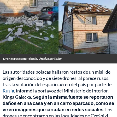
Drones rusos en Polonia.
Archivo particular
Las autoridades polacas hallaron restos de un misil de
origen desconocido y de siete drones, al parece rusos,
tras la violación del espacio aéreo del país por parte de
Rusia
, informó la portavoz del Ministerio de Interior,
Kinga Gałecka.
Según la misma fuente se reportaron
daños en una casa y en un carro aparcado, como se
ve en imágenes que circulan en redes sociales
. Los
drones se encontraron en las localidades de Cześniki.