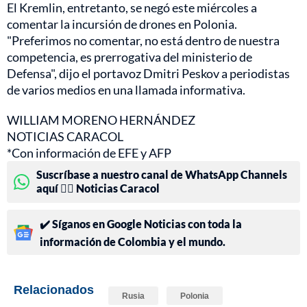
El Kremlin, entretanto, se negó este miércoles a
comentar la incursión de drones en Polonia.
"Preferimos no comentar, no está dentro de nuestra
competencia, es prerrogativa del ministerio de
Defensa", dijo el portavoz Dmitri Peskov a periodistas
de varios medios en una llamada informativa.
WILLIAM MORENO HERNÁNDEZ
NOTICIAS CARACOL
*Con información de EFE y AFP
Suscríbase a nuestro canal de WhatsApp Channels
aquí 👉🏻 Noticias Caracol
✔️ Síganos en Google Noticias con toda la
información de Colombia y el mundo.
Relacionados
Rusia
Polonia