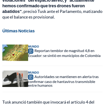
violaciones" del espacio aéreo, y "actualmente
hemos confirmado que tres drones fueron
abatidos"
, precisó Tusk ante el Parlamento, matizando
que el balance es provisional.
Últimas Noticias
MUNDO
Reportan temblor de magnitud 4,8 en
Ecuador: se sintió en municipios de Colombia
MUNDO
Autoridades se mantienen en alerta tras
confirmar caso de hantavirus transmisible
entre humanos
Tusk anunció también que invocará el artículo 4 del