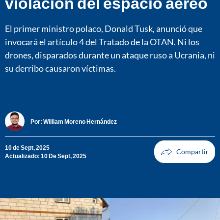
violación del espacio aéreo
El primer ministro polaco, Donald Tusk, anunció que
invocará el artículo 4 del Tratado de la OTAN. Ni los
drones, disparados durante un ataque ruso a Ucrania, ni
su derribo causaron víctimas.
Por:
William Moreno Hernández
10 de Sept, 2025
Actualizado: 10 De Sept, 2025