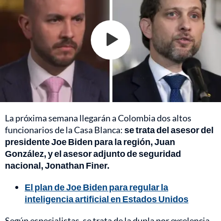
La próxima semana llegarán a Colombia dos altos
funcionarios de la Casa Blanca:
se trata del asesor del
presidente Joe Biden para la región, Juan
González, y el asesor adjunto de seguridad
nacional, Jonathan Finer.
El plan de Joe Biden para regular la
inteligencia artificial en Estados Unidos
Según especialistas, se trata de la dupla por excelencia