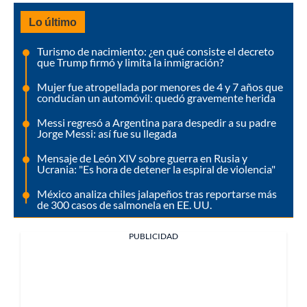
Lo último
Turismo de nacimiento: ¿en qué consiste el decreto
que Trump firmó y limita la inmigración?
Mujer fue atropellada por menores de 4 y 7 años que
conducían un automóvil: quedó gravemente herida
Messi regresó a Argentina para despedir a su padre
Jorge Messi: así fue su llegada
Mensaje de León XIV sobre guerra en Rusia y
Ucrania: "Es hora de detener la espiral de violencia"
México analiza chiles jalapeños tras reportarse más
de 300 casos de salmonela en EE. UU.
PUBLICIDAD