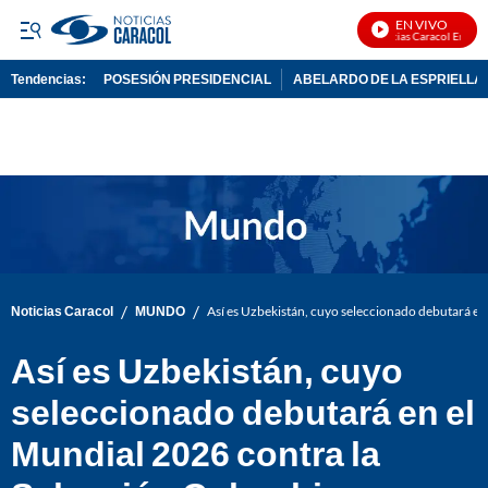
EN VIVO
Noticias Caracol En Vivo
Tendencias:
POSESIÓN PRESIDENCIAL
ABELARDO DE LA ESPRIELLA
PUBLICIDAD
/
/
Noticias Caracol
MUNDO
Así es Uzbekistán, cuyo seleccionado debutará en
Así es Uzbekistán, cuyo
seleccionado debutará en el
Mundial 2026 contra la