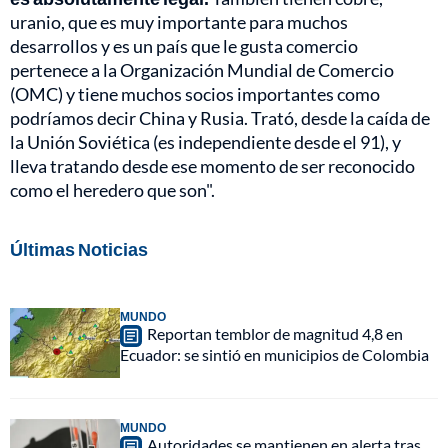
uranio, que es muy importante para muchos
desarrollos y es un país que le gusta comercio
pertenece a la Organización Mundial de Comercio
(OMC) y tiene muchos socios importantes como
podríamos decir China y Rusia. Trató, desde la caída de
la Unión Soviética (es independiente desde el 91), y
lleva tratando desde ese momento de ser reconocido
como el heredero que son".
Últimas Noticias
MUNDO
Reportan temblor de magnitud 4,8 en
Ecuador: se sintió en municipios de Colombia
MUNDO
Autoridades se mantienen en alerta tras