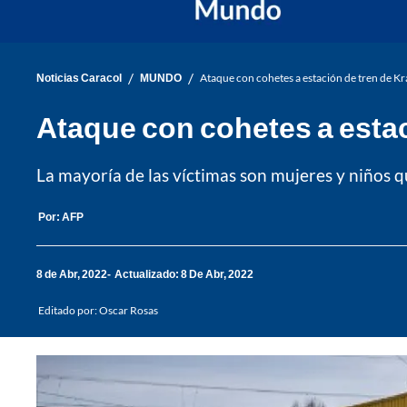
/
/
Noticias Caracol
MUNDO
Ataque con cohetes a estación de tren de K
Ataque con cohetes a estac
La mayoría de las víctimas son mujeres y niños qu
Por:
AFP
8 de Abr, 2022
Actualizado: 8 De Abr, 2022
Editado por:
Oscar Rosas