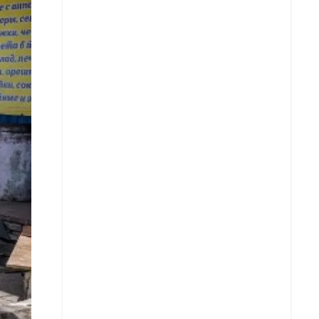
Whatsapp
Copiar enlace
Telegram
LinkedIn