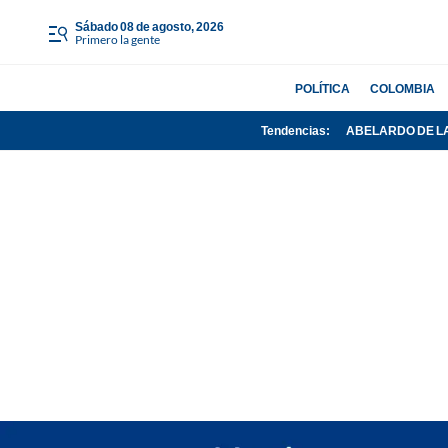
sábado 08 de agosto, 2026
Primero la gente
POLÍTICA
COLOMBIA
Tendencias:
ABELARDO DE L