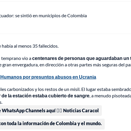
uador: se sintió en municipios de Colombia
 había al menos 35 fallecidos.
s temprano vio a
centenares de personas que aguardaban un 
 gran envergadura, en dirección a otras partes más seguras del paí
 Humanos por presuntos abusos en Ucrania
les carbonizados y los restos de un misil. El lugar estaba sembrad
or de la estación estaba cubierto de sangre
, a menudo pisoteada
s.
e WhatsApp Channels aquí 👉🏻 Noticias Caracol
 con toda la información de Colombia y el mundo.