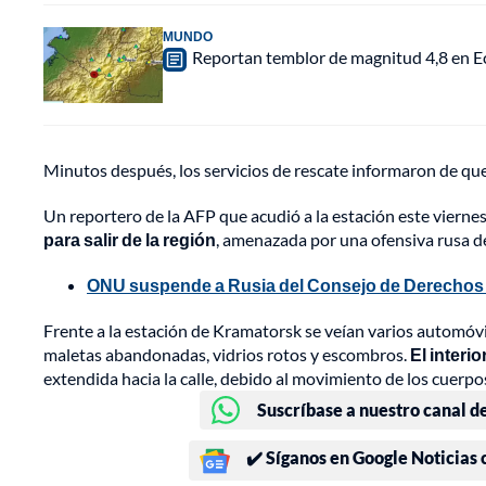
MUNDO
Reportan temblor de magnitud 4,8 en Ec
Minutos después, los servicios de rescate informaron de que
Un reportero de la AFP que acudió a la estación este vierne
para salir de la región
, amenazada por una ofensiva rusa de
ONU suspende a Rusia del Consejo de Derechos
Frente a la estación de Kramatorsk se veían varios automóvi
maletas abandonadas, vidrios rotos y escombros.
El interi
extendida hacia la calle, debido al movimiento de los cuerpo
Suscríbase a nuestro canal d
✔️ Síganos en Google Noticias