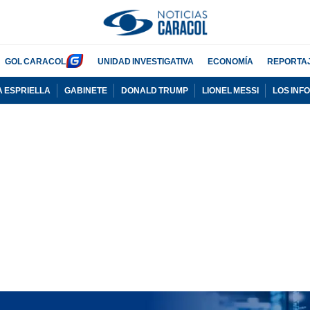
GOL CARACOL
UNIDAD INVESTIGATIVA
ECONOMÍA
REPORTA
A ESPRIELLA
GABINETE
DONALD TRUMP
LIONEL MESSI
LOS INF
PUBLICIDAD