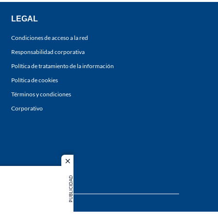
LEGAL
Condiciones de acceso a la red
Responsabilidad corporativa
Política de tratamiento de la información
Política de cookies
Términos y condiciones
Corporativo
close
PUBLICIDAD
s los
duction in
MIEMBRO DE: