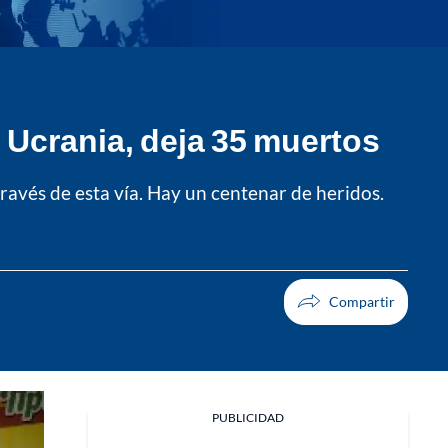
 Ucrania, deja 35 muertos
través de esta vía. Hay un centenar de heridos.
Facebook
PUBLICIDAD
X