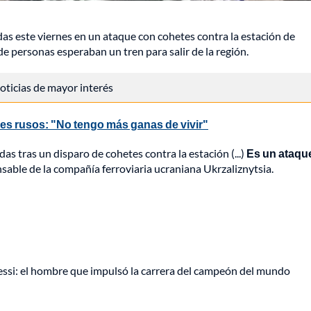
as este viernes en un ataque con cohetes contra la estación de
e personas esperaban un tren para salir de la región.
 noticias de mayor interés
res rusos: "No tengo más ganas de vivir"
s tras un disparo de cohetes contra la estación (...)
Es un ataqu
sable de la compañía ferroviaria ucraniana Ukrzaliznytsia.
Messi: el hombre que impulsó la carrera del campeón del mundo