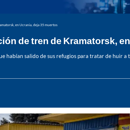
ramatorsk, en Ucrania, deja 35 muertos
ión de tren de Kramatorsk, en
e habían salido de sus refugios para tratar de huir a 