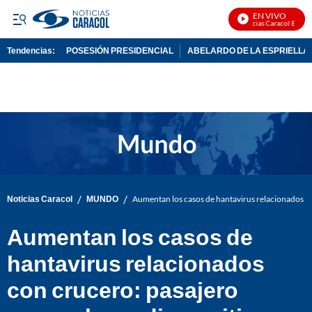
EN VIVO
Noticias Caracol En Vivo
Tendencias:
POSESIÓN PRESIDENCIAL
ABELARDO DE LA ESPRIELLA
PUBLICIDAD
/
/
Noticias Caracol
MUNDO
Aumentan los casos de hantavirus relacionados co
Aumentan los casos de
hantavirus relacionados
con crucero: pasajero