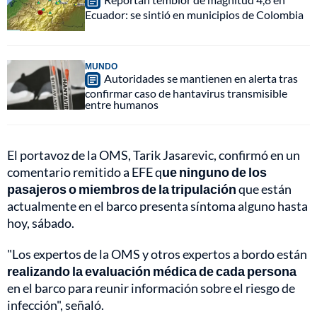
Ecuador: se sintió en municipios de Colombia
MUNDO
Autoridades se mantienen en alerta tras
confirmar caso de hantavirus transmisible
entre humanos
El portavoz de la OMS, Tarik Jasarevic, confirmó en un
comentario remitido a EFE q
ue ninguno de los
pasajeros o miembros de la tripulación
que están
actualmente en el barco presenta síntoma alguno hasta
hoy, sábado.
"Los expertos de la OMS y otros expertos a bordo están
realizando la evaluación médica de cada persona
en el barco para reunir información sobre el riesgo de
infección", señaló.