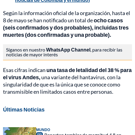
Según la información oficial de la organización, hasta el
8 de mayo se han notificado un total de
ocho casos
(seis confirmados y dos probables), incluidas tres
muertes (dos confirmadas y una probable).
Síganos en nuestro
WhatsApp Channel
, para recibir las
noticias de mayor interés
Esas cifras indican
una tasa de letalidad del 38 % para
el virus Andes,
una variante del hantavirus, con la
singularidad de que es la única que se conoce como
transmisible en limitados casos entre personas.
Últimas Noticias
MUNDO
Reportan temblor de magnitud 4,8 en