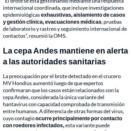
"El brote se está gestionando mediante una respuesta
internacional coordinada, que incluye investigaciones
epidemiológicas
exhaustivas, aislamiento de casos
y gestión clínica, evacuaciones médicas
, pruebas
de laboratorio y rastreo y seguimiento internacional de
contactos", resumió la OMS.
La cepa Andes mantiene en alerta
a las autoridades sanitarias
La preocupación por el brote detectado en el crucero
MV Hondius aumentó luego de que expertos
confirmaran que los casos están relacionados con la
cepa Andes, considerada la única variante del
hantavirus con capacidad comprobada de transmisión
entre humanos. A diferencia de otras formas del virus,
cuyo contagio
ocurre principalmente por contacto
con roedores infectados,
esta variante puede